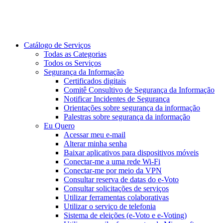
Catálogo de Serviços
Todas as Categorias
Todos os Serviços
Segurança da Informação
Certificados digitais
Comitê Consultivo de Segurança da Informação
Notificar Incidentes de Segurança
Orientações sobre segurança da informação
Palestras sobre segurança da informação
Eu Quero
Acessar meu e-mail
Alterar minha senha
Baixar aplicativos para dispositivos móveis
Conectar-me a uma rede Wi-Fi
Conectar-me por meio da VPN
Consultar reserva de datas do e-Voto
Consultar solicitações de serviços
Utilizar ferramentas colaborativas
Utilizar o serviço de telefonia
Sistema de eleições (e-Voto e e-Voting)