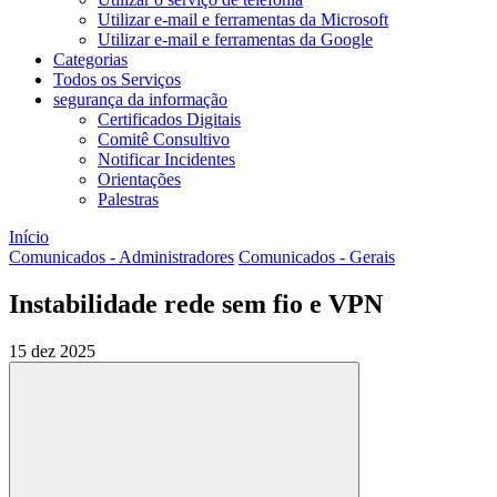
Utilizar e-mail e ferramentas da Microsoft
Utilizar e-mail e ferramentas da Google
Categorias
Todos os Serviços
segurança da informação
Certificados Digitais
Comitê Consultivo
Notificar Incidentes
Orientações
Palestras
Início
Comunicados - Administradores
Comunicados - Gerais
Instabilidade rede sem fio e VPN
15 dez 2025