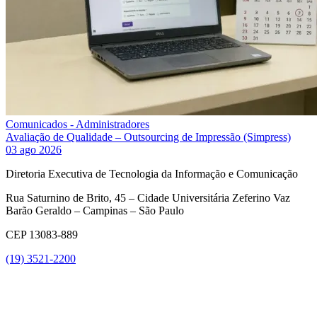
Comunicados - Administradores
Avaliação de Qualidade – Outsourcing de Impressão (Simpress)
03 ago 2026
Diretoria Executiva de Tecnologia da Informação e Comunicação
Rua Saturnino de Brito, 45 – Cidade Universitária Zeferino Vaz
Barão Geraldo – Campinas – São Paulo
CEP 13083-889
(19) 3521-2200
Link para o Youtube