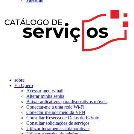
Palestras
sobre
Eu Quero
Acessar meu e-mail
Alterar minha senha
Baixar aplicativos para dispositivos móveis
Conectar-me a uma rede Wi-Fi
Conectar-me por meio da VPN
Consultar Reserva de Datas do E-Voto
Consultar solicitações de serviços
Utilizar ferramentas colaborativas
Utilizar o serviço de telefonia