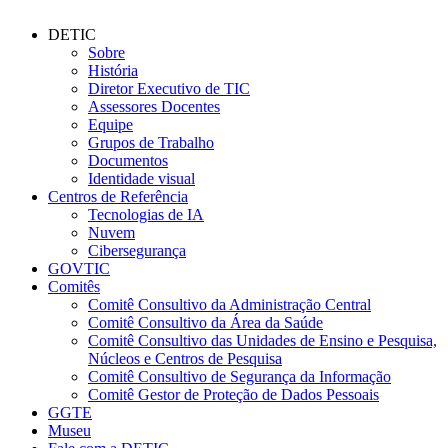
DETIC
Sobre
História
Diretor Executivo de TIC
Assessores Docentes
Equipe
Grupos de Trabalho
Documentos
Identidade visual
Centros de Referência
Tecnologias de IA
Nuvem
Cibersegurança
GOVTIC
Comitês
Comitê Consultivo da Administração Central
Comitê Consultivo da Área da Saúde
Comitê Consultivo das Unidades de Ensino e Pesquisa,
Núcleos e Centros de Pesquisa
Comitê Consultivo de Segurança da Informação
Comitê Gestor de Proteção de Dados Pessoais
GGTE
Museu