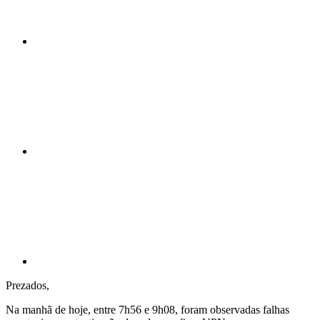
Compartilhar n
Compartilhar p
Prezados,
Na manhã de hoje, entre 7h56 e 9h08, foram observadas falhas