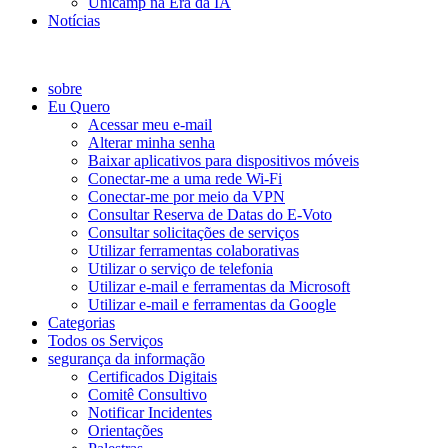
Unicamp na Era da IA
Notícias
Catálogo de Serviços
sobre
Eu Quero
Acessar meu e-mail
Alterar minha senha
Baixar aplicativos para dispositivos móveis
Conectar-me a uma rede Wi-Fi
Conectar-me por meio da VPN
Consultar Reserva de Datas do E-Voto
Consultar solicitações de serviços
Utilizar ferramentas colaborativas
Utilizar o serviço de telefonia
Utilizar e-mail e ferramentas da Microsoft
Utilizar e-mail e ferramentas da Google
Categorias
Todos os Serviços
segurança da informação
Certificados Digitais
Comitê Consultivo
Notificar Incidentes
Orientações