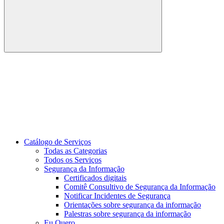
Buscar
Link para o Youtube
Catálogo de Serviços
Todas as Categorias
Todos os Serviços
Segurança da Informação
Certificados digitais
Comitê Consultivo de Segurança da Informação
Notificar Incidentes de Segurança
Orientações sobre segurança da informação
Palestras sobre segurança da informação
Eu Quero