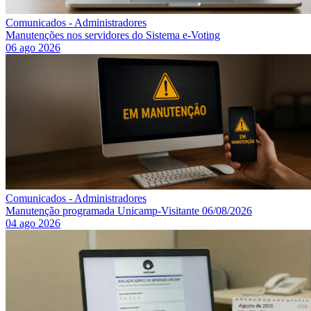
Comunicados - Administradores
Manutenções nos servidores do Sistema e-Voting
06 ago 2026
Comunicados - Administradores
Manutenção programada Unicamp-Visitante 06/08/2026
04 ago 2026