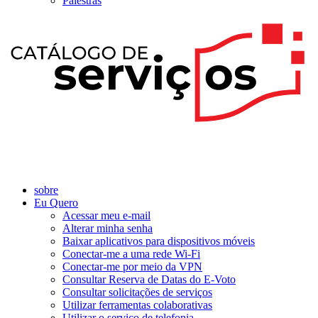
Palestras
sobre
Eu Quero
Acessar meu e-mail
Alterar minha senha
Baixar aplicativos para dispositivos móveis
Conectar-me a uma rede Wi-Fi
Conectar-me por meio da VPN
Consultar Reserva de Datas do E-Voto
Consultar solicitações de serviços
Utilizar ferramentas colaborativas
Utilizar o serviço de telefonia