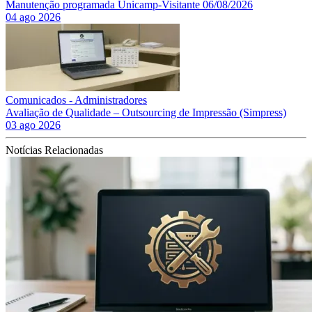
Manutenção programada Unicamp-Visitante 06/08/2026
04 ago 2026
Comunicados - Administradores
Avaliação de Qualidade – Outsourcing de Impressão (Simpress)
03 ago 2026
Notícias Relacionadas