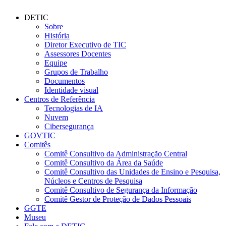
DETIC
Sobre
História
Diretor Executivo de TIC
Assessores Docentes
Equipe
Grupos de Trabalho
Documentos
Identidade visual
Centros de Referência
Tecnologias de IA
Nuvem
Cibersegurança
GOVTIC
Comitês
Comitê Consultivo da Administração Central
Comitê Consultivo da Área da Saúde
Comitê Consultivo das Unidades de Ensino e Pesquisa,
Núcleos e Centros de Pesquisa
Comitê Consultivo de Segurança da Informação
Comitê Gestor de Proteção de Dados Pessoais
GGTE
Museu