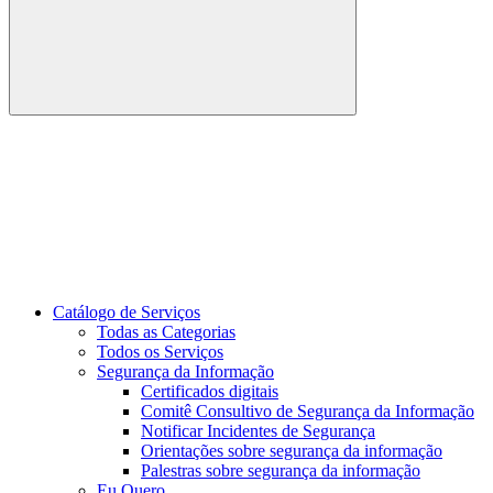
Buscar
Link para o Youtube
Catálogo de Serviços
Todas as Categorias
Todos os Serviços
Segurança da Informação
Certificados digitais
Comitê Consultivo de Segurança da Informação
Notificar Incidentes de Segurança
Orientações sobre segurança da informação
Palestras sobre segurança da informação
Eu Quero