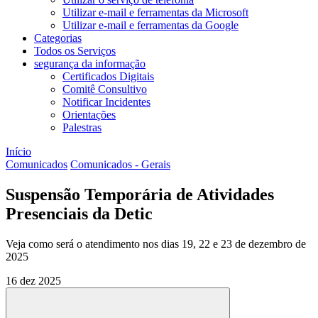
Utilizar e-mail e ferramentas da Microsoft
Utilizar e-mail e ferramentas da Google
Categorias
Todos os Serviços
segurança da informação
Certificados Digitais
Comitê Consultivo
Notificar Incidentes
Orientações
Palestras
Início
Comunicados
Comunicados - Gerais
Suspensão Temporária de Atividades
Presenciais da Detic
Veja como será o atendimento nos dias 19, 22 e 23 de dezembro de
2025
16 dez 2025