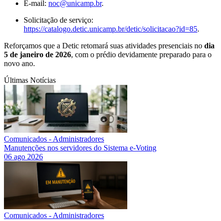
E-mail:
noc@unicamp.br
.
Solicitação de serviço:
https://catalogo.detic.unicamp.br/detic/solicitacao?id=85
.
Reforçamos que a Detic retomará suas atividades presenciais no
dia
5
de janeiro de 2026
, com o prédio devidamente preparado para o
novo ano.
Últimas Notícias
Comunicados - Administradores
Manutenções nos servidores do Sistema e-Voting
06 ago 2026
Comunicados - Administradores