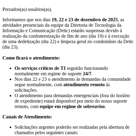
Prezados(as) usuários(as),
Informamos que nos dias
19, 22 e 23 de dezembro de 2025
, as
atividades presenciais da equipe da Diretoria de Tecnologia da
Informação e Comunicação (Detic) estarão suspensas devido à
realização da confraternização de fim de ano (dia 19) e à execução
de uma dedetização (dia 22) e limpeza geral no condomínio da Detic
(dia 23).
Como ficará o atendimento:
Os
serviços críticos de TI
seguirão funcionando
normalmente em regime de suporte
24/7
.
Nos dias 22 e 23 o atendimento às demandas da comunidade
segue normalmente, com
atendimento remoto
às
solicitações.
O atendimento para demandas emergenciais (fora do horário
de expediente) estará disponível por meio do nosso suporte
remoto, com
equipe em
regime de sobreaviso
.
Canais de Atendimento:
Solicitações urgentes poderão ser realizadas pela abertura de
chamados pelos seguintes canais: