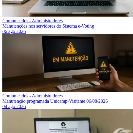
Comunicados - Administradores
Manutenções nos servidores do Sistema e-Voting
06 ago 2026
Comunicados - Administradores
Manutenção programada Unicamp-Visitante 06/08/2026
04 ago 2026