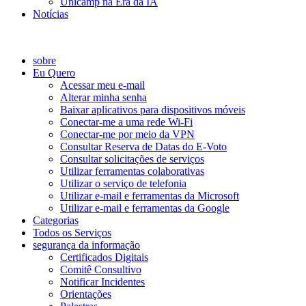
Unicamp na Era da IA
Notícias
Catálogo de Serviços
sobre
Eu Quero
Acessar meu e-mail
Alterar minha senha
Baixar aplicativos para dispositivos móveis
Conectar-me a uma rede Wi-Fi
Conectar-me por meio da VPN
Consultar Reserva de Datas do E-Voto
Consultar solicitações de serviços
Utilizar ferramentas colaborativas
Utilizar o serviço de telefonia
Utilizar e-mail e ferramentas da Microsoft
Utilizar e-mail e ferramentas da Google
Categorias
Todos os Serviços
segurança da informação
Certificados Digitais
Comitê Consultivo
Notificar Incidentes
Orientações