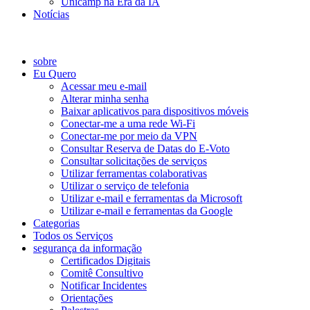
Unicamp na Era da IA
Notícias
Catálogo de Serviços
sobre
Eu Quero
Acessar meu e-mail
Alterar minha senha
Baixar aplicativos para dispositivos móveis
Conectar-me a uma rede Wi-Fi
Conectar-me por meio da VPN
Consultar Reserva de Datas do E-Voto
Consultar solicitações de serviços
Utilizar ferramentas colaborativas
Utilizar o serviço de telefonia
Utilizar e-mail e ferramentas da Microsoft
Utilizar e-mail e ferramentas da Google
Categorias
Todos os Serviços
segurança da informação
Certificados Digitais
Comitê Consultivo
Notificar Incidentes
Orientações