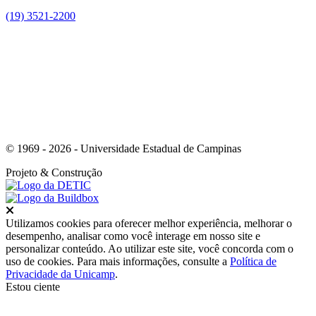
(19) 3521-2200
Link para o Youtube
© 1969 - 2026 - Universidade Estadual de Campinas
Projeto
& Construção
Fechar
Utilizamos cookies para oferecer melhor experiência, melhorar o
desempenho, analisar como você interage em nosso site e
personalizar conteúdo. Ao utilizar este site, você concorda com o
uso de cookies. Para mais informações, consulte a
Política de
Privacidade da Unicamp
.
Estou ciente
Ir para o topo