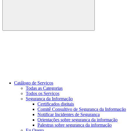
Buscar
Link para o Youtube
Catálogo de Serviços
Todas as Categorias
Todos os Serviços
Segurança da Informação
Certificados digitais
Comitê Consultivo de Segurança da Informação
Notificar Incidentes de Segurança
Orientações sobre segurança da informação
Palestras sobre segurança da informação
Eu Quero