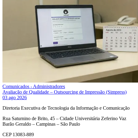
Comunicados - Administradores
Avaliação de Qualidade – Outsourcing de Impressão (Simpress)
03 ago 2026
Diretoria Executiva de Tecnologia da Informação e Comunicação
Rua Saturnino de Brito, 45 – Cidade Universitária Zeferino Vaz
Barão Geraldo – Campinas – São Paulo
CEP 13083-889