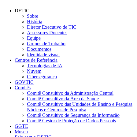
DETIC
Sobre
História
Diretor Executivo de TIC
Assessores Docentes
Equipe
Grupos de Trabalho
Documentos
Identidade visual
Centros de Referência
Tecnologias de IA
Nuvem
Cibersegurança
GOVTIC
Comitês
Comitê Consultivo da Administração Central
Comitê Consultivo da Área da Saúde
Comitê Consultivo das Unidades de Ensino e Pesquisa,
Núcleos e Centros de Pesquisa
Comitê Consultivo de Segurança da Informação
Comitê Gestor de Proteção de Dados Pessoais
GGTE
Museu