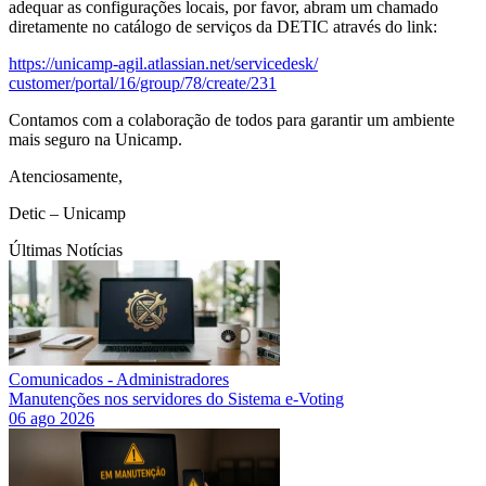
adequar as configurações locais, por favor, abram um chamado
diretamente no catálogo de serviços da DETIC através do link:
https://unicamp-agil.
atlassian.net/servicedesk/
customer/portal/16/group/78/
create/231
Contamos com a colaboração de todos para garantir um ambiente
mais seguro na Unicamp.
Atenciosamente,
Detic – Unicamp
Últimas Notícias
Comunicados - Administradores
Manutenções nos servidores do Sistema e-Voting
06 ago 2026