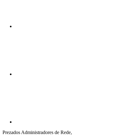
Compartilhar n
Compartilhar p
Prezados Administradores de Rede,