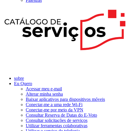
Palestras
sobre
Eu Quero
Acessar meu e-mail
Alterar minha senha
Baixar aplicativos para dispositivos móveis
Conectar-me a uma rede Wi-Fi
Conectar-me por meio da VPN
Consultar Reserva de Datas do E-Voto
Consultar solicitações de serviços
Utilizar ferramentas colaborativas
Utilizar o serviço de telefonia