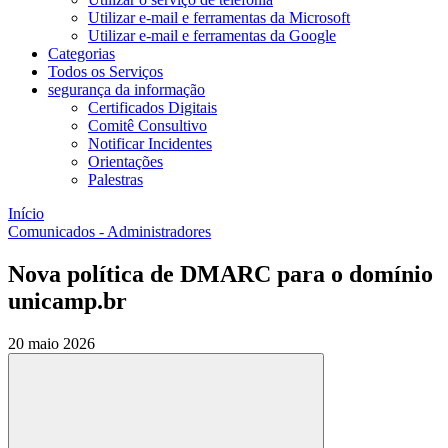
Utilizar e-mail e ferramentas da Microsoft
Utilizar e-mail e ferramentas da Google
Categorias
Todos os Serviços
segurança da informação
Certificados Digitais
Comitê Consultivo
Notificar Incidentes
Orientações
Palestras
Início
Comunicados - Administradores
Nova política de DMARC para o domínio
unicamp.br
20 maio 2026