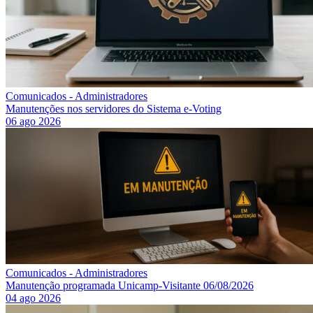
Comunicados - Administradores
Manutenções nos servidores do Sistema e-Voting
06 ago 2026
Comunicados - Administradores
Manutenção programada Unicamp-Visitante 06/08/2026
04 ago 2026