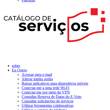
Palestras
sobre
Eu Quero
Acessar meu e-mail
Alterar minha senha
Baixar aplicativos para dispositivos móveis
Conectar-me a uma rede Wi-Fi
Conectar-me por meio da VPN
Consultar Reserva de Datas do E-Voto
Consultar solicitações de serviços
Utilizar ferramentas colaborativas
Utilizar o serviço de telefonia