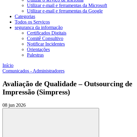
Utilizar e-mail e ferramentas da Microsoft
Utilizar e-mail e ferramentas da Google
Categorias
Todos os Serviços
segurança da informação
Certificados Digitais
Comitê Consultivo
Notificar Incidentes
Orientações
Palestras
Início
Comunicados - Administradores
Avaliação de Qualidade – Outsourcing de
Impressão (Simpress)
08 jun 2026