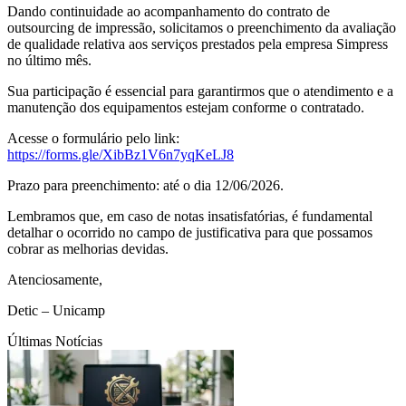
Dando continuidade ao acompanhamento do contrato de
outsourcing de impressão, solicitamos o preenchimento da avaliação
de qualidade relativa aos serviços prestados pela empresa Simpress
no último mês.
Sua participação é essencial para garantirmos que o atendimento e a
manutenção dos equipamentos estejam conforme o contratado.
Acesse o formulário pelo link:
https://forms.gle/XibBz1V6n7yqKeLJ8
Prazo para preenchimento: até o dia 12/06/2026.
Lembramos que, em caso de notas insatisfatórias, é fundamental
detalhar o ocorrido no campo de justificativa para que possamos
cobrar as melhorias devidas.
Atenciosamente,
Detic – Unicamp
Últimas Notícias