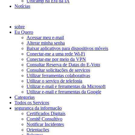
Unicamp na Era da IA
Notícias
Catálogo de Serviços
sobre
Eu Quero
Acessar meu e-mail
Alterar minha senha
Baixar aplicativos para dispositivos móveis
Conectar-me a uma rede Wi-Fi
Conectar-me por meio da VPN
Consultar Reserva de Datas do E-Voto
Consultar solicitações de serviços
Utilizar ferramentas colaborativas
Utilizar o serviço de telefonia
Utilizar e-mail e ferramentas da Microsoft
Utilizar e-mail e ferramentas da Google
Categorias
Todos os Serviços
segurança da informação
Certificados Digitais
Comitê Consultivo
Notificar Incidentes
Orientações