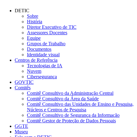
DETIC
Sobre
História
Diretor Executivo de TIC
Assessores Docentes
Equipe
Grupos de Trabalho
Documentos
Identidade visual
Centros de Referência
Tecnologias de IA
Nuvem
Cibersegurança
GOVTIC
Comitês
Comitê Consultivo da Administração Central
Comitê Consultivo da Área da Saúde
Comitê Consultivo das Unidades de Ensino e Pesquisa,
Núcleos e Centros de Pesquisa
Comitê Consultivo de Segurança da Informação
Comitê Gestor de Proteção de Dados Pessoais
GGTE
Museu