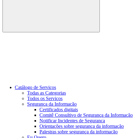
Buscar
Link para o Youtube
Catálogo de Serviços
Todas as Categorias
Todos os Serviços
Segurança da Informação
Certificados digitais
Comitê Consultivo de Segurança da Informação
Notificar Incidentes de Segurança
Orientações sobre segurança da informação
Palestras sobre segurança da informação
Eu Quero