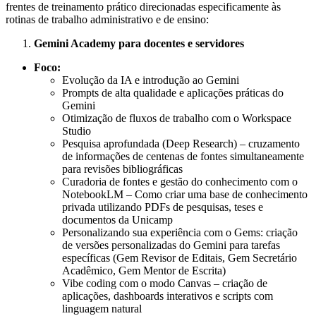
frentes de treinamento prático direcionadas especificamente às
rotinas de trabalho administrativo e de ensino:
Gemini Academy para docentes e servidores
Foco:
Evolução da IA e introdução ao Gemini
Prompts de alta qualidade e aplicações práticas do
Gemini
Otimização de fluxos de trabalho com o Workspace
Studio
Pesquisa aprofundada (Deep Research) – cruzamento
de informações de centenas de fontes simultaneamente
para revisões bibliográficas
Curadoria de fontes e gestão do conhecimento com o
NotebookLM – Como criar uma base de conhecimento
privada utilizando PDFs de pesquisas, teses e
documentos da Unicamp
Personalizando sua experiência com o Gems: criação
de versões personalizadas do Gemini para tarefas
específicas (Gem Revisor de Editais, Gem Secretário
Acadêmico, Gem Mentor de Escrita)
Vibe coding com o modo Canvas – criação de
aplicações, dashboards interativos e scripts com
linguagem natural