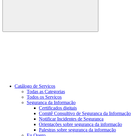
Buscar
Link para o Youtube
Catálogo de Serviços
Todas as Categorias
Todos os Serviços
Segurança da Informação
Certificados digitais
Comitê Consultivo de Segurança da Informação
Notificar Incidentes de Segurança
Orientações sobre segurança da informação
Palestras sobre segurança da informação
Eu Quero