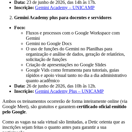
Data:
23 de junho de 2026, das 14h às 17h.
Inscrição:
Gemini Academy – UNICAMP
Gemini Academy plus para docentes e servidores
Foco:
Fluxos e processos com o Google Workspace com
Gemini
Gemini no Google Docs
O uso de funções do Gemini no Planilhas para
organização e análise de dados, geração de relatórios,
solicitação de funções
Criação de apresentações no Google Slides
Google Vids como ferramenta para tutoriais, guias
rápidos e apoio visual tanto no dia a dia administrativo
quanto acadêmico
Data:
26 de junho de 2026, das 10h às 12h.
Inscrição:
Gemini Academy Plus – UNICAMP
Ambos os treinamentos ocorrerão de forma inteiramente online (via
Google Meet), são gratuitos e garantem
certificado oficial emitido
pelo Google
.
Como as vagas na sala virtual são limitadas, a Detic orienta que as
inscrições sejam feitas o quanto antes para garantir a sua