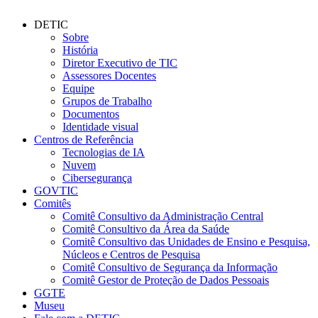
DETIC
Sobre
História
Diretor Executivo de TIC
Assessores Docentes
Equipe
Grupos de Trabalho
Documentos
Identidade visual
Centros de Referência
Tecnologias de IA
Nuvem
Cibersegurança
GOVTIC
Comitês
Comitê Consultivo da Administração Central
Comitê Consultivo da Área da Saúde
Comitê Consultivo das Unidades de Ensino e Pesquisa,
Núcleos e Centros de Pesquisa
Comitê Consultivo de Segurança da Informação
Comitê Gestor de Proteção de Dados Pessoais
GGTE
Museu