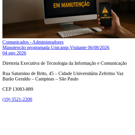
Comunicados - Administradores
Manutenção programada Unicamp-Visitante 06/08/2026
04 ago 2026
Diretoria Executiva de Tecnologia da Informação e Comunicação
Rua Saturnino de Brito, 45 – Cidade Universitária Zeferino Vaz
Barão Geraldo – Campinas – São Paulo
CEP 13083-889
(19) 3521-2200
Link para o Youtube