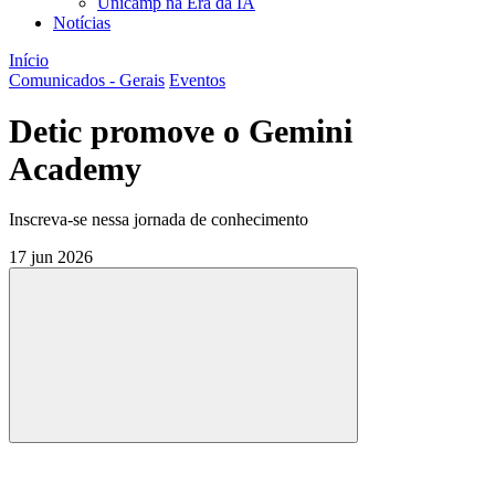
Unicamp na Era da IA
Notícias
Início
Comunicados - Gerais
Eventos
Detic promove o Gemini
Academy
Inscreva-se nessa jornada de conhecimento
17 jun 2026
Compartilhar
Compartilhar po