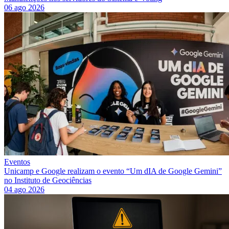
06 ago 2026
Eventos
Unicamp e Google realizam o evento “Um dIA de Google Gemini”
no Instituto de Geociências
04 ago 2026