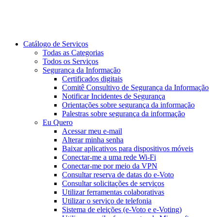
Catálogo de Serviços
Todas as Categorias
Todos os Serviços
Segurança da Informação
Certificados digitais
Comitê Consultivo de Segurança da Informação
Notificar Incidentes de Segurança
Orientações sobre segurança da informação
Palestras sobre segurança da informação
Eu Quero
Acessar meu e-mail
Alterar minha senha
Baixar aplicativos para dispositivos móveis
Conectar-me a uma rede Wi-Fi
Conectar-me por meio da VPN
Consultar reserva de datas do e-Voto
Consultar solicitações de serviços
Utilizar ferramentas colaborativas
Utilizar o serviço de telefonia
Sistema de eleições (e-Voto e e-Voting)