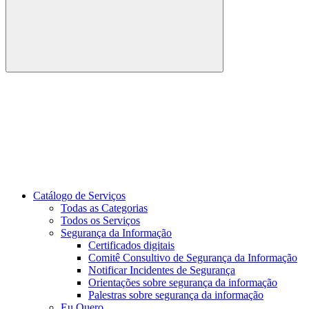
Buscar
Link para o Youtube
Catálogo de Serviços
Todas as Categorias
Todos os Serviços
Segurança da Informação
Certificados digitais
Comitê Consultivo de Segurança da Informação
Notificar Incidentes de Segurança
Orientações sobre segurança da informação
Palestras sobre segurança da informação
Eu Quero