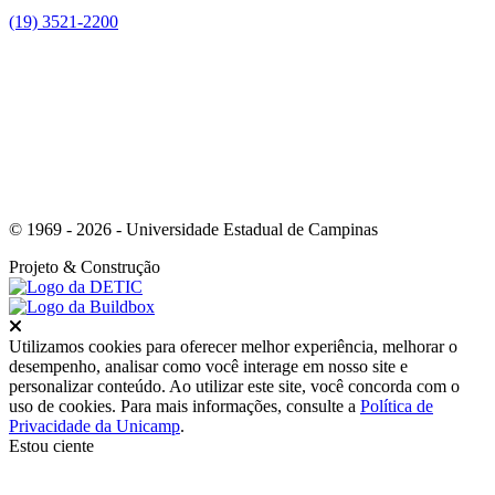
(19) 3521-2200
Link para o Youtube
© 1969 - 2026 - Universidade Estadual de Campinas
Projeto
& Construção
Fechar
Utilizamos cookies para oferecer melhor experiência, melhorar o
desempenho, analisar como você interage em nosso site e
personalizar conteúdo. Ao utilizar este site, você concorda com o
uso de cookies. Para mais informações, consulte a
Política de
Privacidade da Unicamp
.
Estou ciente
Ir para o topo