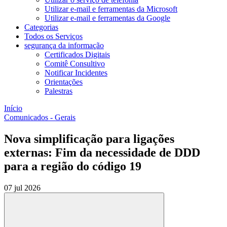
Utilizar e-mail e ferramentas da Microsoft
Utilizar e-mail e ferramentas da Google
Categorias
Todos os Serviços
segurança da informação
Certificados Digitais
Comitê Consultivo
Notificar Incidentes
Orientações
Palestras
Início
Comunicados - Gerais
Nova simplificação para ligações
externas: Fim da necessidade de DDD
para a região do código 19
07 jul 2026