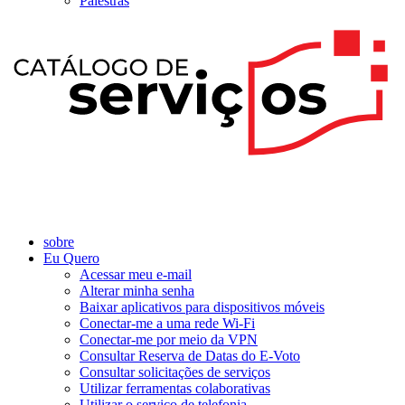
Palestras
sobre
Eu Quero
Acessar meu e-mail
Alterar minha senha
Baixar aplicativos para dispositivos móveis
Conectar-me a uma rede Wi-Fi
Conectar-me por meio da VPN
Consultar Reserva de Datas do E-Voto
Consultar solicitações de serviços
Utilizar ferramentas colaborativas
Utilizar o serviço de telefonia