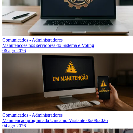
Comunicados - Administradores
Manutenções nos servidores do Sistema e-Voting
06 ago 2026
Comunicados - Administradores
Manutenção programada Unicamp-Visitante 06/08/2026
04 ago 2026