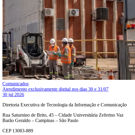
Comunicados
Atendimento exclusivamente digital nos dias 30 e 31/07
30 jul 2026
Diretoria Executiva de Tecnologia da Informação e Comunicação
Rua Saturnino de Brito, 45 – Cidade Universitária Zeferino Vaz
Barão Geraldo – Campinas – São Paulo
CEP 13083-889