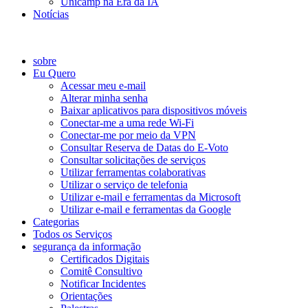
Unicamp na Era da IA
Notícias
Catálogo de Serviços
sobre
Eu Quero
Acessar meu e-mail
Alterar minha senha
Baixar aplicativos para dispositivos móveis
Conectar-me a uma rede Wi-Fi
Conectar-me por meio da VPN
Consultar Reserva de Datas do E-Voto
Consultar solicitações de serviços
Utilizar ferramentas colaborativas
Utilizar o serviço de telefonia
Utilizar e-mail e ferramentas da Microsoft
Utilizar e-mail e ferramentas da Google
Categorias
Todos os Serviços
segurança da informação
Certificados Digitais
Comitê Consultivo
Notificar Incidentes
Orientações