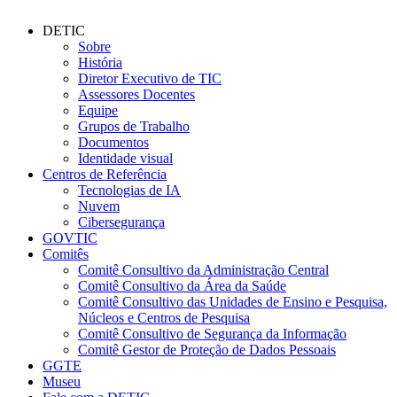
DETIC
Sobre
História
Diretor Executivo de TIC
Assessores Docentes
Equipe
Grupos de Trabalho
Documentos
Identidade visual
Centros de Referência
Tecnologias de IA
Nuvem
Cibersegurança
GOVTIC
Comitês
Comitê Consultivo da Administração Central
Comitê Consultivo da Área da Saúde
Comitê Consultivo das Unidades de Ensino e Pesquisa,
Núcleos e Centros de Pesquisa
Comitê Consultivo de Segurança da Informação
Comitê Gestor de Proteção de Dados Pessoais
GGTE
Museu