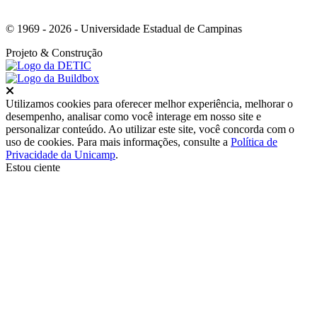
© 1969 - 2026 - Universidade Estadual de Campinas
Projeto
& Construção
Fechar
Utilizamos cookies para oferecer melhor experiência, melhorar o
desempenho, analisar como você interage em nosso site e
personalizar conteúdo. Ao utilizar este site, você concorda com o
uso de cookies. Para mais informações, consulte a
Política de
Privacidade da Unicamp
.
Estou ciente
Ir para o topo