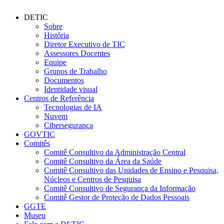
DETIC
Sobre
História
Diretor Executivo de TIC
Assessores Docentes
Equipe
Grupos de Trabalho
Documentos
Identidade visual
Centros de Referência
Tecnologias de IA
Nuvem
Cibersegurança
GOVTIC
Comitês
Comitê Consultivo da Administração Central
Comitê Consultivo da Área da Saúde
Comitê Consultivo das Unidades de Ensino e Pesquisa,
Núcleos e Centros de Pesquisa
Comitê Consultivo de Segurança da Informação
Comitê Gestor de Proteção de Dados Pessoais
GGTE
Museu