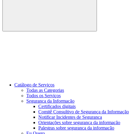
Buscar
Link para o Youtube
Catálogo de Serviços
Todas as Categorias
Todos os Serviços
Segurança da Informação
Certificados digitais
Comitê Consultivo de Segurança da Informação
Notificar Incidentes de Segurança
Orientações sobre segurança da informação
Palestras sobre segurança da informação
Eu Quero