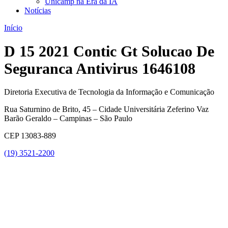
Unicamp na Era da IA
Notícias
Início
D 15 2021 Contic Gt Solucao De
Seguranca Antivirus 1646108
Diretoria Executiva de Tecnologia da Informação e Comunicação
Rua Saturnino de Brito, 45 – Cidade Universitária Zeferino Vaz
Barão Geraldo – Campinas – São Paulo
CEP 13083-889
(19) 3521-2200
Link para o Youtube