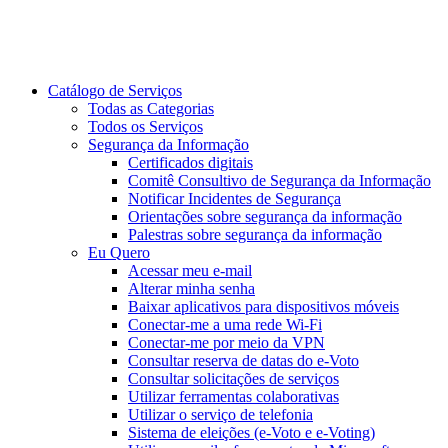
Catálogo de Serviços
Todas as Categorias
Todos os Serviços
Segurança da Informação
Certificados digitais
Comitê Consultivo de Segurança da Informação
Notificar Incidentes de Segurança
Orientações sobre segurança da informação
Palestras sobre segurança da informação
Eu Quero
Acessar meu e-mail
Alterar minha senha
Baixar aplicativos para dispositivos móveis
Conectar-me a uma rede Wi-Fi
Conectar-me por meio da VPN
Consultar reserva de datas do e-Voto
Consultar solicitações de serviços
Utilizar ferramentas colaborativas
Utilizar o serviço de telefonia
Sistema de eleições (e-Voto e e-Voting)