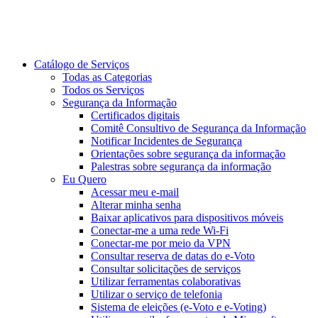
Catálogo de Serviços
Todas as Categorias
Todos os Serviços
Segurança da Informação
Certificados digitais
Comitê Consultivo de Segurança da Informação
Notificar Incidentes de Segurança
Orientações sobre segurança da informação
Palestras sobre segurança da informação
Eu Quero
Acessar meu e-mail
Alterar minha senha
Baixar aplicativos para dispositivos móveis
Conectar-me a uma rede Wi-Fi
Conectar-me por meio da VPN
Consultar reserva de datas do e-Voto
Consultar solicitações de serviços
Utilizar ferramentas colaborativas
Utilizar o serviço de telefonia
Sistema de eleições (e-Voto e e-Voting)