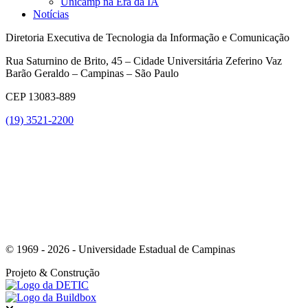
Unicamp na Era da IA
Notícias
Diretoria Executiva de Tecnologia da Informação e Comunicação
Rua Saturnino de Brito, 45 – Cidade Universitária Zeferino Vaz
Barão Geraldo – Campinas – São Paulo
CEP 13083-889
(19) 3521-2200
Link para o Youtube
© 1969 - 2026 - Universidade Estadual de Campinas
Projeto
& Construção