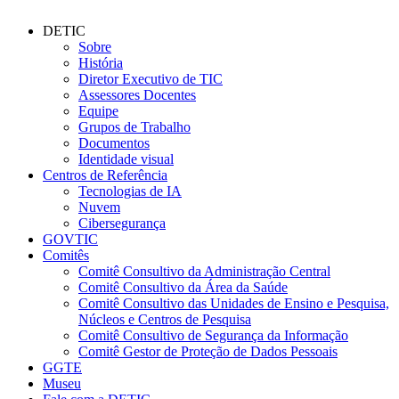
DETIC
Sobre
História
Diretor Executivo de TIC
Assessores Docentes
Equipe
Grupos de Trabalho
Documentos
Identidade visual
Centros de Referência
Tecnologias de IA
Nuvem
Cibersegurança
GOVTIC
Comitês
Comitê Consultivo da Administração Central
Comitê Consultivo da Área da Saúde
Comitê Consultivo das Unidades de Ensino e Pesquisa,
Núcleos e Centros de Pesquisa
Comitê Consultivo de Segurança da Informação
Comitê Gestor de Proteção de Dados Pessoais
GGTE
Museu