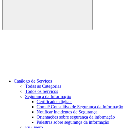
Buscar
Link para o Youtube
Catálogo de Serviços
Todas as Categorias
Todos os Serviços
Segurança da Informação
Certificados digitais
Comitê Consultivo de Segurança da Informação
Notificar Incidentes de Segurança
Orientações sobre segurança da informação
Palestras sobre segurança da informação
Eu Quero