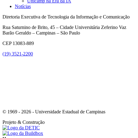
Unicamp na Era da IA
Notícias
Diretoria Executiva de Tecnologia da Informação e Comunicação
Rua Saturnino de Brito, 45 – Cidade Universitária Zeferino Vaz
Barão Geraldo – Campinas – São Paulo
CEP 13083-889
(19) 3521-2200
Link para o Youtube
© 1969 - 2026 - Universidade Estadual de Campinas
Projeto
& Construção