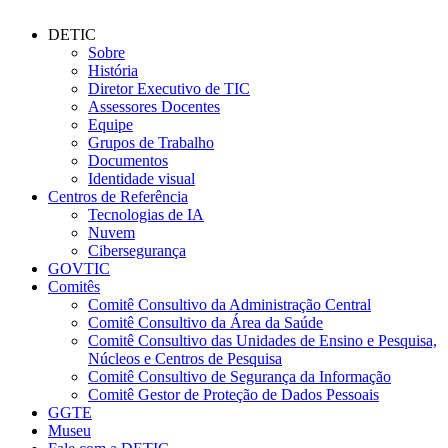
DETIC
Sobre
História
Diretor Executivo de TIC
Assessores Docentes
Equipe
Grupos de Trabalho
Documentos
Identidade visual
Centros de Referência
Tecnologias de IA
Nuvem
Cibersegurança
GOVTIC
Comitês
Comitê Consultivo da Administração Central
Comitê Consultivo da Área da Saúde
Comitê Consultivo das Unidades de Ensino e Pesquisa,
Núcleos e Centros de Pesquisa
Comitê Consultivo de Segurança da Informação
Comitê Gestor de Proteção de Dados Pessoais
GGTE
Museu