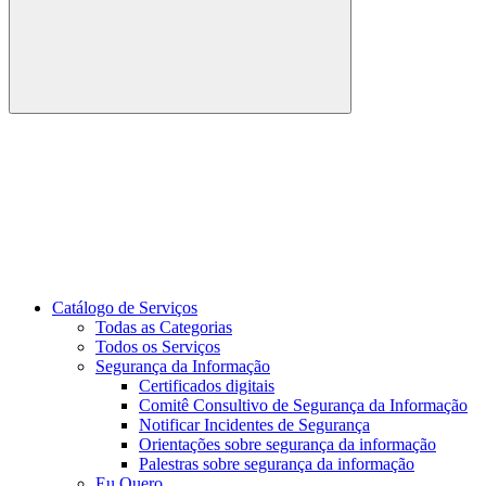
Buscar
Link para o Youtube
Catálogo de Serviços
Todas as Categorias
Todos os Serviços
Segurança da Informação
Certificados digitais
Comitê Consultivo de Segurança da Informação
Notificar Incidentes de Segurança
Orientações sobre segurança da informação
Palestras sobre segurança da informação
Eu Quero