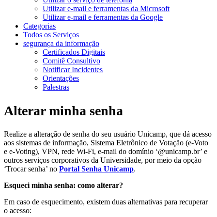
Utilizar e-mail e ferramentas da Microsoft
Utilizar e-mail e ferramentas da Google
Categorias
Todos os Serviços
segurança da informação
Certificados Digitais
Comitê Consultivo
Notificar Incidentes
Orientações
Palestras
Alterar minha senha
Realize a alteração de senha do seu usuário Unicamp, que dá acesso
aos sistemas de informação, Sistema Eletrônico de Votação (e-Voto
e e-Voting), VPN, rede Wi-Fi, e-mail do domínio ‘@unicamp.br’ e
outros serviços corporativos da Universidade, por meio da opção
‘Trocar senha’ no
Portal Senha Unicamp
.
Esqueci minha senha: como alterar?
Em caso de esquecimento, existem duas alternativas para recuperar
o acesso: