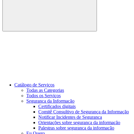
Buscar
Link para o Youtube
Catálogo de Serviços
Todas as Categorias
Todos os Serviços
Segurança da Informação
Certificados digitais
Comitê Consultivo de Segurança da Informação
Notificar Incidentes de Segurança
Orientações sobre segurança da informação
Palestras sobre segurança da informação
Eu Quero