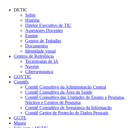
DETIC
Sobre
História
Diretor Executivo de TIC
Assessores Docentes
Equipe
Grupos de Trabalho
Documentos
Identidade visual
Centros de Referência
Tecnologias de IA
Nuvem
Cibersegurança
GOVTIC
Comitês
Comitê Consultivo da Administração Central
Comitê Consultivo da Área da Saúde
Comitê Consultivo das Unidades de Ensino e Pesquisa,
Núcleos e Centros de Pesquisa
Comitê Consultivo de Segurança da Informação
Comitê Gestor de Proteção de Dados Pessoais
GGTE
Museu