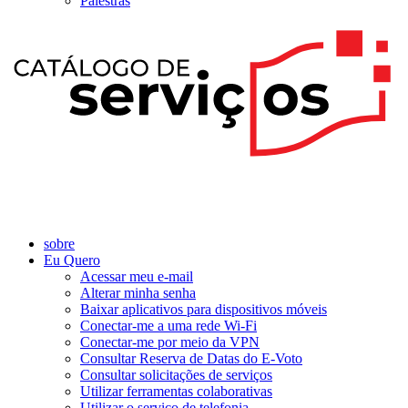
Palestras
sobre
Eu Quero
Acessar meu e-mail
Alterar minha senha
Baixar aplicativos para dispositivos móveis
Conectar-me a uma rede Wi-Fi
Conectar-me por meio da VPN
Consultar Reserva de Datas do E-Voto
Consultar solicitações de serviços
Utilizar ferramentas colaborativas
Utilizar o serviço de telefonia