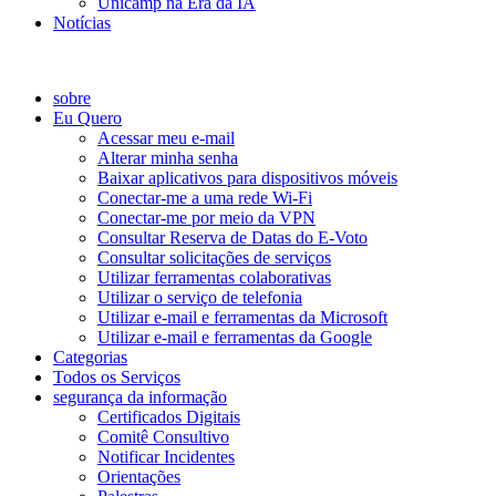
Unicamp na Era da IA
Notícias
Catálogo de Serviços
sobre
Eu Quero
Acessar meu e-mail
Alterar minha senha
Baixar aplicativos para dispositivos móveis
Conectar-me a uma rede Wi-Fi
Conectar-me por meio da VPN
Consultar Reserva de Datas do E-Voto
Consultar solicitações de serviços
Utilizar ferramentas colaborativas
Utilizar o serviço de telefonia
Utilizar e-mail e ferramentas da Microsoft
Utilizar e-mail e ferramentas da Google
Categorias
Todos os Serviços
segurança da informação
Certificados Digitais
Comitê Consultivo
Notificar Incidentes
Orientações