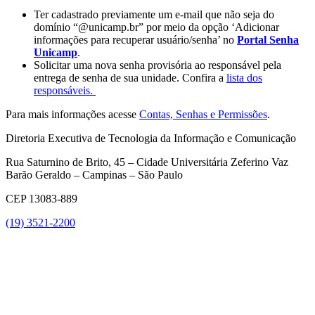
Ter cadastrado previamente um e-mail que não seja do
domínio “@unicamp.br” por meio da opção ‘Adicionar
informações para recuperar usuário/senha’ no
Portal Senha
Unicamp
.
Solicitar uma nova senha provisória ao responsável pela
entrega de senha de sua unidade. Confira a
lista dos
responsáveis.
Para mais informações acesse
Contas, Senhas e Permissões
.
Diretoria Executiva de Tecnologia da Informação e Comunicação
Rua Saturnino de Brito, 45 – Cidade Universitária Zeferino Vaz
Barão Geraldo – Campinas – São Paulo
CEP 13083-889
(19) 3521-2200
Link para o Youtube