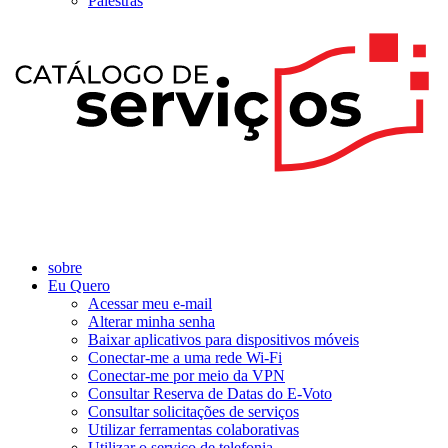
Palestras
sobre
Eu Quero
Acessar meu e-mail
Alterar minha senha
Baixar aplicativos para dispositivos móveis
Conectar-me a uma rede Wi-Fi
Conectar-me por meio da VPN
Consultar Reserva de Datas do E-Voto
Consultar solicitações de serviços
Utilizar ferramentas colaborativas
Utilizar o serviço de telefonia