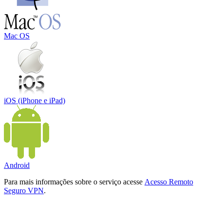
Mac OS
iOS (iPhone e iPad)
Android
Para mais informações sobre o serviço acesse
Acesso Remoto
Seguro VPN
.