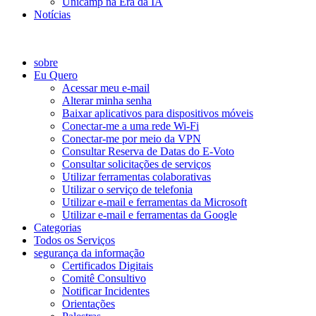
Unicamp na Era da IA
Notícias
Catálogo de Serviços
sobre
Eu Quero
Acessar meu e-mail
Alterar minha senha
Baixar aplicativos para dispositivos móveis
Conectar-me a uma rede Wi-Fi
Conectar-me por meio da VPN
Consultar Reserva de Datas do E-Voto
Consultar solicitações de serviços
Utilizar ferramentas colaborativas
Utilizar o serviço de telefonia
Utilizar e-mail e ferramentas da Microsoft
Utilizar e-mail e ferramentas da Google
Categorias
Todos os Serviços
segurança da informação
Certificados Digitais
Comitê Consultivo
Notificar Incidentes
Orientações