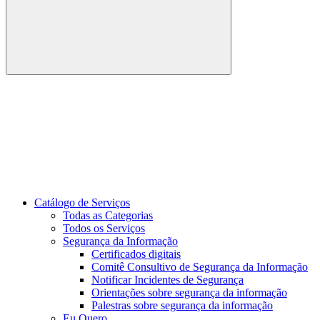
Buscar
Link para o Youtube
Catálogo de Serviços
Todas as Categorias
Todos os Serviços
Segurança da Informação
Certificados digitais
Comitê Consultivo de Segurança da Informação
Notificar Incidentes de Segurança
Orientações sobre segurança da informação
Palestras sobre segurança da informação
Eu Quero