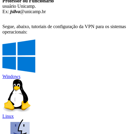
Professor ou Funcionário
usuário Unicamp.
Ex:
jsilva
@unicamp.br
Segue, abaixo, tutoriais de configuração da VPN para os sistemas
operacionais:
Windows
Linux