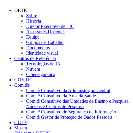
DETIC
Sobre
História
Diretor Executivo de TIC
Assessores Docentes
Equipe
Grupos de Trabalho
Documentos
Identidade visual
Centros de Referência
Tecnologias de IA
Nuvem
Cibersegurança
GOVTIC
Comitês
Comitê Consultivo da Administração Central
Comitê Consultivo da Área da Saúde
Comitê Consultivo das Unidades de Ensino e Pesquisa,
Núcleos e Centros de Pesquisa
Comitê Consultivo de Segurança da Informação
Comitê Gestor de Proteção de Dados Pessoais
GGTE
Museu