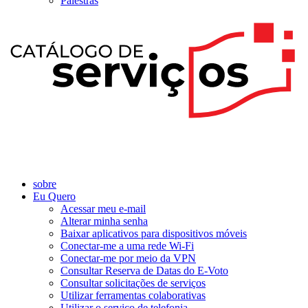
Palestras
sobre
Eu Quero
Acessar meu e-mail
Alterar minha senha
Baixar aplicativos para dispositivos móveis
Conectar-me a uma rede Wi-Fi
Conectar-me por meio da VPN
Consultar Reserva de Datas do E-Voto
Consultar solicitações de serviços
Utilizar ferramentas colaborativas
Utilizar o serviço de telefonia