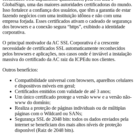
GlobalSign, uma das maiores autoridades certificadoras do mundo.
Isso fortalece a confiança dos usuários, que têm a garantia de estar
fazendo negócios com uma instituição idônea e não com uma
empresa forjada. Esses certificados ativam o cadeado de segurança
dos browsers e a conexão segura “https”, exibindo a identidade
corporativa.
O principal motivador da AC SSL Corporativa é a crescente
necessidade de certificados SSL automaticamente reconhecidos
pelos browsers e aplicações, nos casos onde é inviável a instalação
massiva do certificado da AC raiz da ICPEdu nos clientes.
Outros benefícios:
Compatibilidade universal com browsers, aparelhos celulares
e dispositivos móveis em geral;
Certificados emitidos com validade de até 3 anos;
Um único certificado protege a versão www e a versão não-
www do domínio;
Realiza a proteção de páginas individuais ou de múltiplas
páginas com o Wildcard ou SANs;
Segurança SSL de 2048 bits: todos os dados enviados pela
internet se beneficiam dos mais altos níveis de proteção
disponível (Raiz de 2048 bits).