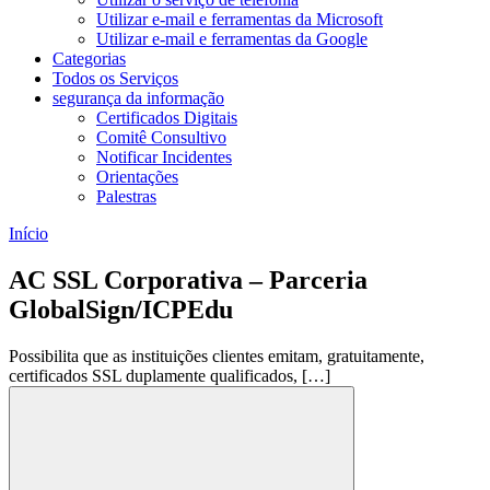
Utilizar e-mail e ferramentas da Microsoft
Utilizar e-mail e ferramentas da Google
Categorias
Todos os Serviços
segurança da informação
Certificados Digitais
Comitê Consultivo
Notificar Incidentes
Orientações
Palestras
Início
AC SSL Corporativa – Parceria
GlobalSign/ICPEdu
Possibilita que as instituições clientes emitam, gratuitamente,
certificados SSL duplamente qualificados, […]