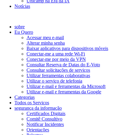
Unicamp na Era da IA
Notícias
Catálogo de Serviços
sobre
Eu Quero
Acessar meu e-mail
Alterar minha senha
Baixar aplicativos para dispositivos móveis
Conectar-me a uma rede Wi-Fi
Conectar-me por meio da VPN
Consultar Reserva de Datas do E-Voto
Consultar solicitações de serviços
Utilizar ferramentas colaborativas
Utilizar o serviço de telefonia
Utilizar e-mail e ferramentas da Microsoft
Utilizar e-mail e ferramentas da Google
Categorias
Todos os Serviços
segurança da informação
Certificados Digitais
Comitê Consultivo
Notificar Incidentes
Orientações