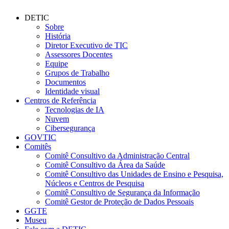
DETIC
Sobre
História
Diretor Executivo de TIC
Assessores Docentes
Equipe
Grupos de Trabalho
Documentos
Identidade visual
Centros de Referência
Tecnologias de IA
Nuvem
Cibersegurança
GOVTIC
Comitês
Comitê Consultivo da Administração Central
Comitê Consultivo da Área da Saúde
Comitê Consultivo das Unidades de Ensino e Pesquisa,
Núcleos e Centros de Pesquisa
Comitê Consultivo de Segurança da Informação
Comitê Gestor de Proteção de Dados Pessoais
GGTE
Museu