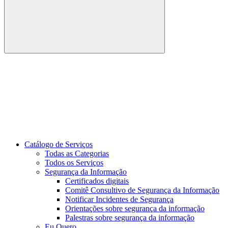
Buscar
Link para o Youtube
Catálogo de Serviços
Todas as Categorias
Todos os Serviços
Segurança da Informação
Certificados digitais
Comitê Consultivo de Segurança da Informação
Notificar Incidentes de Segurança
Orientações sobre segurança da informação
Palestras sobre segurança da informação
Eu Quero