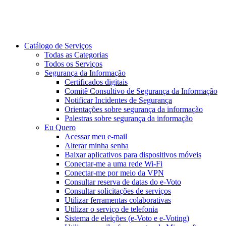
Catálogo de Serviços
Todas as Categorias
Todos os Serviços
Segurança da Informação
Certificados digitais
Comitê Consultivo de Segurança da Informação
Notificar Incidentes de Segurança
Orientações sobre segurança da informação
Palestras sobre segurança da informação
Eu Quero
Acessar meu e-mail
Alterar minha senha
Baixar aplicativos para dispositivos móveis
Conectar-me a uma rede Wi-Fi
Conectar-me por meio da VPN
Consultar reserva de datas do e-Voto
Consultar solicitações de serviços
Utilizar ferramentas colaborativas
Utilizar o serviço de telefonia
Sistema de eleições (e-Voto e e-Voting)