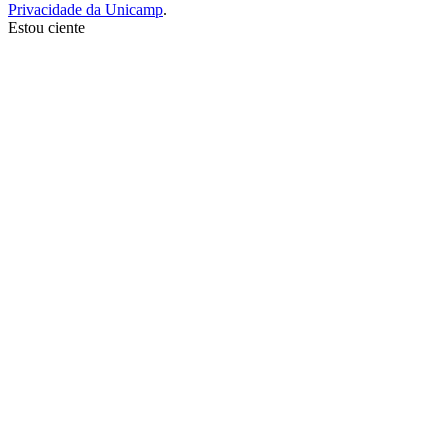
Privacidade da Unicamp
.
Estou ciente
Ir para o topo