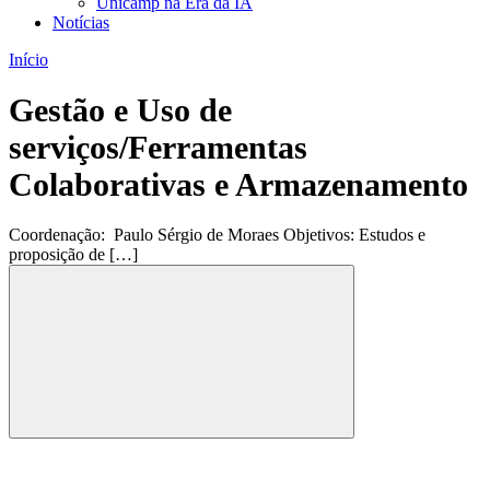
Unicamp na Era da IA
Notícias
Início
Gestão e Uso de
serviços/Ferramentas
Colaborativas e Armazenamento
Coordenação: Paulo Sérgio de Moraes Objetivos: Estudos e
proposição de […]
Compartilhar
Compartilhar po