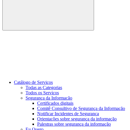
Buscar
Link para o Youtube
Catálogo de Serviços
Todas as Categorias
Todos os Serviços
Segurança da Informação
Certificados digitais
Comitê Consultivo de Segurança da Informação
Notificar Incidentes de Segurança
Orientações sobre segurança da informação
Palestras sobre segurança da informação
Eu Quero