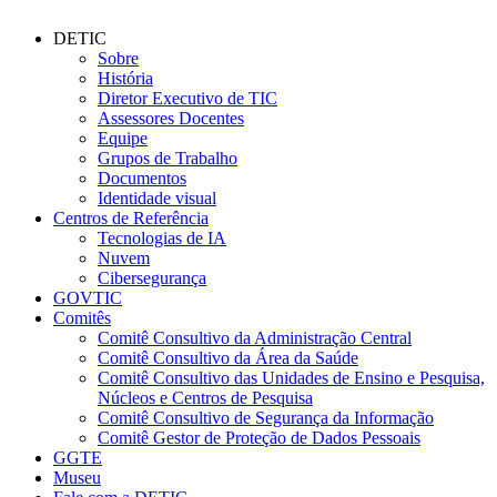
DETIC
Sobre
História
Diretor Executivo de TIC
Assessores Docentes
Equipe
Grupos de Trabalho
Documentos
Identidade visual
Centros de Referência
Tecnologias de IA
Nuvem
Cibersegurança
GOVTIC
Comitês
Comitê Consultivo da Administração Central
Comitê Consultivo da Área da Saúde
Comitê Consultivo das Unidades de Ensino e Pesquisa,
Núcleos e Centros de Pesquisa
Comitê Consultivo de Segurança da Informação
Comitê Gestor de Proteção de Dados Pessoais
GGTE
Museu