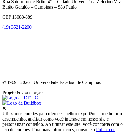
Rua Saturnino de Brito, 45 – Cidade Universitária Zeferino Vaz
Barão Geraldo – Campinas – São Paulo
CEP 13083-889
(19) 3521-2200
Link para o Youtube
© 1969 - 2026 - Universidade Estadual de Campinas
Projeto
& Construção
Fechar
Utilizamos cookies para oferecer melhor experiência, melhorar o
desempenho, analisar como você interage em nosso site e
personalizar conteúdo. Ao utilizar este site, você concorda com o
uso de cookies. Para mais informações, consulte a
Política de