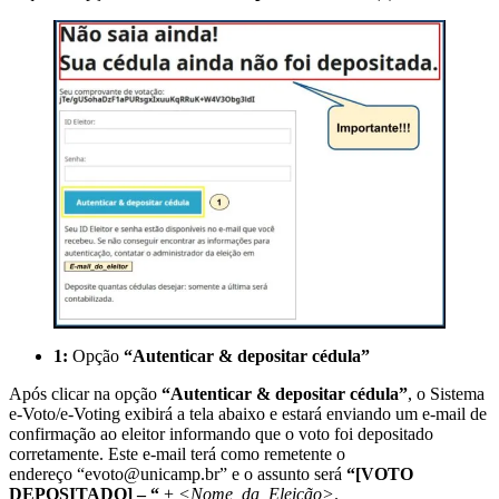
1:
Opção
“Autenticar & depositar cédula”
Após clicar na opção
“Autenticar & depositar cédula”
, o Sistema
e-Voto/e-Voting exibirá a tela abaixo e estará enviando um e-mail de
confirmação ao eleitor informando que o voto foi depositado
corretamente. Este e-mail terá como remetente o
endereço “evoto@unicamp.br” e o assunto será
“[VOTO
DEPOSITADO] – “
+
<Nome_da_Eleição>
.