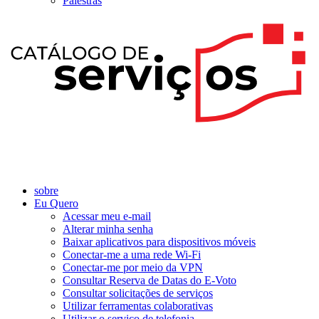
Palestras
sobre
Eu Quero
Acessar meu e-mail
Alterar minha senha
Baixar aplicativos para dispositivos móveis
Conectar-me a uma rede Wi-Fi
Conectar-me por meio da VPN
Consultar Reserva de Datas do E-Voto
Consultar solicitações de serviços
Utilizar ferramentas colaborativas
Utilizar o serviço de telefonia