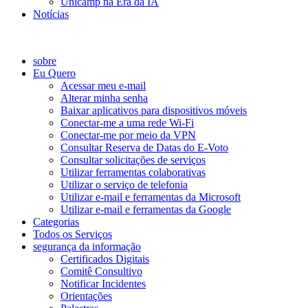
Unicamp na Era da IA
Notícias
Catálogo de Serviços
sobre
Eu Quero
Acessar meu e-mail
Alterar minha senha
Baixar aplicativos para dispositivos móveis
Conectar-me a uma rede Wi-Fi
Conectar-me por meio da VPN
Consultar Reserva de Datas do E-Voto
Consultar solicitações de serviços
Utilizar ferramentas colaborativas
Utilizar o serviço de telefonia
Utilizar e-mail e ferramentas da Microsoft
Utilizar e-mail e ferramentas da Google
Categorias
Todos os Serviços
segurança da informação
Certificados Digitais
Comitê Consultivo
Notificar Incidentes
Orientações