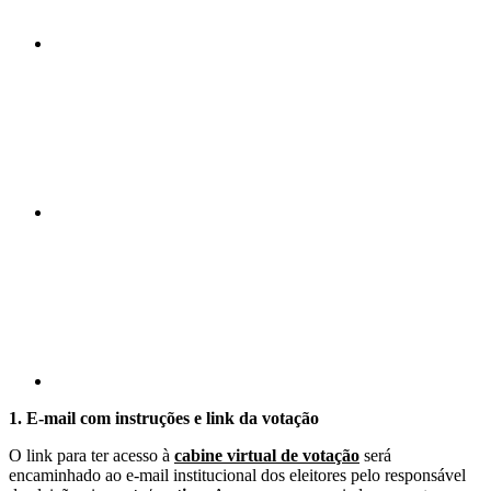
Compartilhar n
Compartilhar p
1. E-mail com instruções e link da votação
O link para ter acesso à
cabine virtual de votação
será
encaminhado ao e-mail institucional dos eleitores pelo responsável