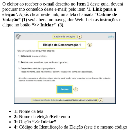
O eleitor ao receber o e-mail descrito no
Item 1
deste guia, deverá
procurar (no conteúdo deste e-mail) pelo item
‘1. Link para a
eleição’
. Após clicar neste link, uma tela chamada
“Cabine de
Votação” (1)
será aberta no navegador Web. Leia as instruções e
clique no botão
“>> Iniciar”
(3)
.
1:
Nome da tela
2:
Nome da eleição/Referendo
3:
Opção
“>> Iniciar”
4:
Código de Identificação da Eleição (este é o mesmo código