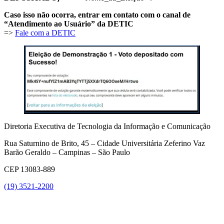
Caso isso não ocorra, entrar em contato com o canal de
“Atendimento ao Usuário”
da DETIC
=>
Fale com a DETIC
Diretoria Executiva de Tecnologia da Informação e Comunicação
Rua Saturnino de Brito, 45 – Cidade Universitária Zeferino Vaz
Barão Geraldo – Campinas – São Paulo
CEP 13083-889
(19) 3521-2200
Link para o Youtube