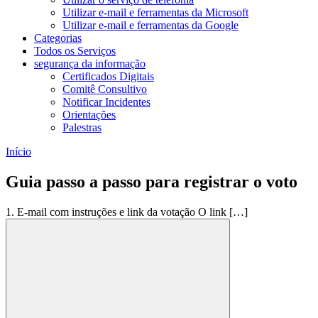
Utilizar e-mail e ferramentas da Microsoft
Utilizar e-mail e ferramentas da Google
Categorias
Todos os Serviços
segurança da informação
Certificados Digitais
Comitê Consultivo
Notificar Incidentes
Orientações
Palestras
Início
Guia passo a passo para registrar o voto
1. E-mail com instruções e link da votação O link […]