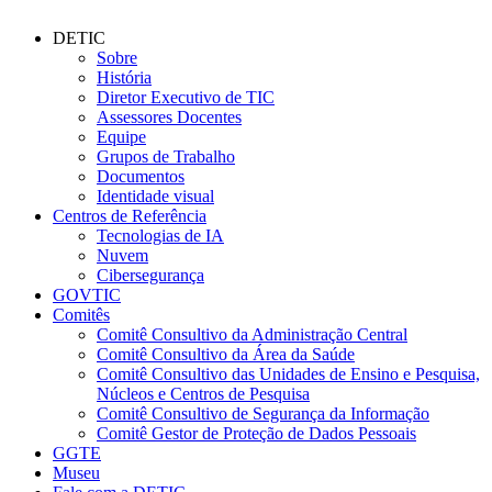
DETIC
Sobre
História
Diretor Executivo de TIC
Assessores Docentes
Equipe
Grupos de Trabalho
Documentos
Identidade visual
Centros de Referência
Tecnologias de IA
Nuvem
Cibersegurança
GOVTIC
Comitês
Comitê Consultivo da Administração Central
Comitê Consultivo da Área da Saúde
Comitê Consultivo das Unidades de Ensino e Pesquisa,
Núcleos e Centros de Pesquisa
Comitê Consultivo de Segurança da Informação
Comitê Gestor de Proteção de Dados Pessoais
GGTE
Museu