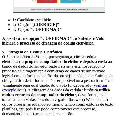
1:
Candidato escolhido
2:
Opção
“[CORRIGIR]”
3:
Opção
“CONFIRMAR”
Após clicar na opção
“
CONFIRMAR
” , o Sistema e-Voto
iniciará o processo de cifragem da cédula eletrônica.
5. Cifragem da Cédula Eletrônica
O Sistema e-Voto/e-Voting, por segurança, cifra a cédula
eletrônica
no próprio computador do eleitor
e depois o envia ao
banco de dados do servidor onde o sistema está hospedado. O
processo de cifragem faz a conversão de dados de um formato
legível em um formato codificado, ou seja, a cédula eletrônica após
cifragem fica de tal forma a não ser possível uma pessoa identificar
visualmente para qual candidato o voto foi depositado (
veja um
exemplo aqui
). A cifragem dos dados da cédula eletrônica
utiliza
muitos recursos do computador do eleitor
, desta forma, evite
trabalhar com várias abas do navegador (browser) Web abertas ou
outros programas rodando ao mesmo tempo como editores de texto,
planilhas, etc. pois isso pode comprometer este processo,
demandando mais tempo para a conclusão.