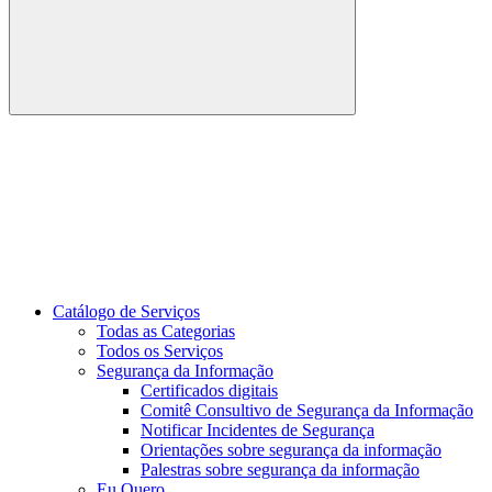
Buscar
Link para o Youtube
Catálogo de Serviços
Todas as Categorias
Todos os Serviços
Segurança da Informação
Certificados digitais
Comitê Consultivo de Segurança da Informação
Notificar Incidentes de Segurança
Orientações sobre segurança da informação
Palestras sobre segurança da informação
Eu Quero