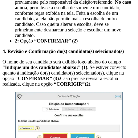
previamente pelo responsável da eleição/referendo.
No caso
acima
, permite-se a escolha de somente um candidato,
conforme regra exibida na tela. Feita a escolha de um
candidato, a tela não permite mais a escolha de outro
candidato. Caso queira alterar a escolha, deve-se
primeiramente desmarcar a seleção e escolher um novo
candidato.
2:
Opção
“CONFIRMAR” (2)
4.
Revisão e Confirmação do
(s)
candidato
(s)
selecionado
(s)
O nome do seu candidato será exibido logo abaixo do campo
“Indique um dos candidatos abaixo:”
(1)
. Se estiver convicto
quanto à indicação do(s) candidato(s) selecionado(s), clique na
opção
“CONFIRMAR”
(3)
.Caso precise revisar a escolha
realizada, clique na opção
“CORRIGIR”
(2)
.