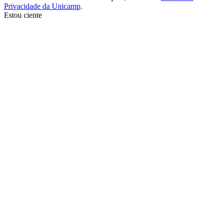
Privacidade da Unicamp
.
Estou ciente
Ir para o topo