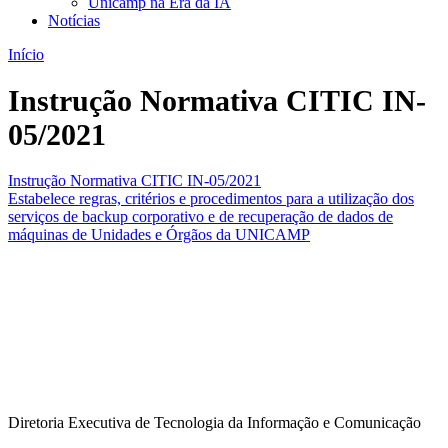
Unicamp na Era da IA
Notícias
Início
Instrução Normativa CITIC IN-
05/2021
Instrução Normativa CITIC IN-05/2021
Estabelece regras, critérios e procedimentos para a utilização dos
serviços de backup corporativo e de recuperação de dados de
máquinas de Unidades e Órgãos da UNICAMP
Diretoria Executiva de Tecnologia da Informação e Comunicação