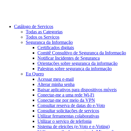
Catálogo de Serviços
Todas as Categorias
Todos os Serviços
Segurança da Informação
Certificados digitais
Comitê Consultivo de Segurança da Informação
Notificar Incidentes de Segurança
Orientações sobre segurança da informação
Palestras sobre segurança da informação
Eu Quero
Acessar meu e-mail
Alterar minha senha
Baixar aplicativos para dispositivos móveis
Conectar-me a uma rede Wi-Fi
Conectar-me por meio da VPN
Consultar reserva de datas do e-Voto
Consultar solicitações de serviços
Utilizar ferramentas colaborativas
Utilizar o serviço de telefonia
Sistema de eleições (e-Voto e e-Voting)