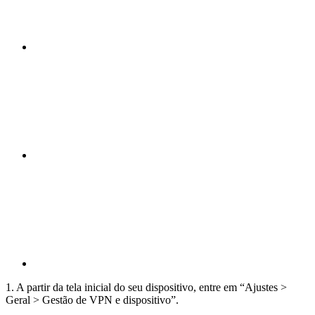
Compartilhar n
Compartilhar p
1. A partir da tela inicial do seu dispositivo, entre em “Ajustes >
Geral > Gestão de VPN e dispositivo”.