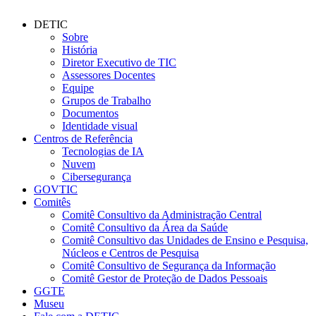
DETIC
Sobre
História
Diretor Executivo de TIC
Assessores Docentes
Equipe
Grupos de Trabalho
Documentos
Identidade visual
Centros de Referência
Tecnologias de IA
Nuvem
Cibersegurança
GOVTIC
Comitês
Comitê Consultivo da Administração Central
Comitê Consultivo da Área da Saúde
Comitê Consultivo das Unidades de Ensino e Pesquisa,
Núcleos e Centros de Pesquisa
Comitê Consultivo de Segurança da Informação
Comitê Gestor de Proteção de Dados Pessoais
GGTE
Museu