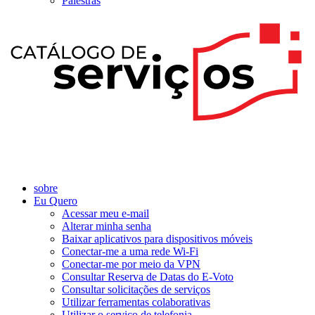
Palestras
sobre
Eu Quero
Acessar meu e-mail
Alterar minha senha
Baixar aplicativos para dispositivos móveis
Conectar-me a uma rede Wi-Fi
Conectar-me por meio da VPN
Consultar Reserva de Datas do E-Voto
Consultar solicitações de serviços
Utilizar ferramentas colaborativas
Utilizar o serviço de telefonia