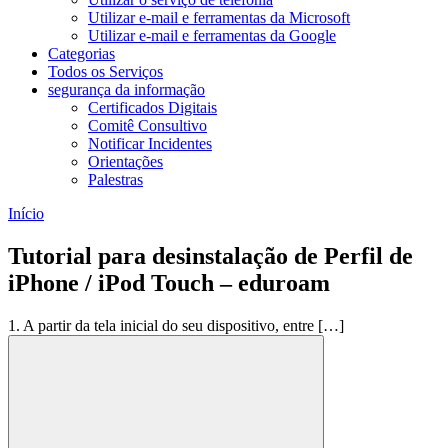
Utilizar e-mail e ferramentas da Microsoft
Utilizar e-mail e ferramentas da Google
Categorias
Todos os Serviços
segurança da informação
Certificados Digitais
Comitê Consultivo
Notificar Incidentes
Orientações
Palestras
Início
Tutorial para desinstalação de Perfil de
iPhone / iPod Touch – eduroam
1. A partir da tela inicial do seu dispositivo, entre […]