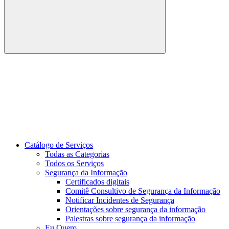
Buscar
Link para o Youtube
Catálogo de Serviços
Todas as Categorias
Todos os Serviços
Segurança da Informação
Certificados digitais
Comitê Consultivo de Segurança da Informação
Notificar Incidentes de Segurança
Orientações sobre segurança da informação
Palestras sobre segurança da informação
Eu Quero