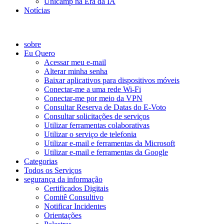
Unicamp na Era da IA
Notícias
Catálogo de Serviços
sobre
Eu Quero
Acessar meu e-mail
Alterar minha senha
Baixar aplicativos para dispositivos móveis
Conectar-me a uma rede Wi-Fi
Conectar-me por meio da VPN
Consultar Reserva de Datas do E-Voto
Consultar solicitações de serviços
Utilizar ferramentas colaborativas
Utilizar o serviço de telefonia
Utilizar e-mail e ferramentas da Microsoft
Utilizar e-mail e ferramentas da Google
Categorias
Todos os Serviços
segurança da informação
Certificados Digitais
Comitê Consultivo
Notificar Incidentes
Orientações