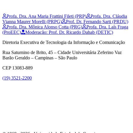
Profa. Dra. Ana Maria Frattini Fileti (PRP)
Profa. Dra. Cláudia
Vianna Maurer Morelli (PRPG)
Prof. Dr. Fernando Sarti (PRDU)
Profa. Dra. Mônica Alonso Cotta (PRG)
Profa. Dra. Laís Fraga
(ProEEC)
Moderação: Prof. Dr. Ricardo Dahab (DETIC)
Diretoria Executiva de Tecnologia da Informação e Comunicação
Rua Saturnino de Brito, 45 – Cidade Universitária Zeferino Vaz
Barão Geraldo – Campinas – São Paulo
CEP 13083-889
(19) 3521-2200
Link para o Youtube