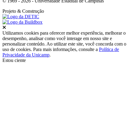
© 1969 - 2026 - Universidade Estadual de Campinas
Projeto
& Construção
Fechar
Utilizamos cookies para oferecer melhor experiência, melhorar o
desempenho, analisar como você interage em nosso site e
personalizar conteúdo. Ao utilizar este site, você concorda com o
uso de cookies. Para mais informações, consulte a
Política de
Privacidade da Unicamp
.
Estou ciente
Ir para o topo