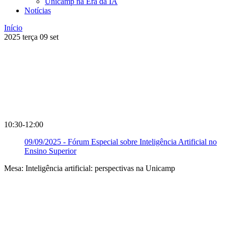
Unicamp na Era da IA
Notícias
Início
2025
terça
09
set
10:30-12:00
09/09/2025 - Fórum Especial sobre Inteligência Artificial no
Ensino Superior
Mesa: Inteligência artificial: perspectivas na Unicamp
Compartilhar na agen