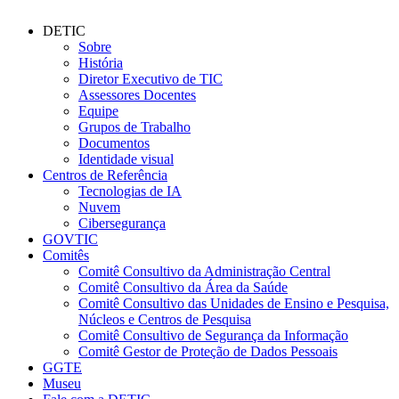
DETIC
Sobre
História
Diretor Executivo de TIC
Assessores Docentes
Equipe
Grupos de Trabalho
Documentos
Identidade visual
Centros de Referência
Tecnologias de IA
Nuvem
Cibersegurança
GOVTIC
Comitês
Comitê Consultivo da Administração Central
Comitê Consultivo da Área da Saúde
Comitê Consultivo das Unidades de Ensino e Pesquisa,
Núcleos e Centros de Pesquisa
Comitê Consultivo de Segurança da Informação
Comitê Gestor de Proteção de Dados Pessoais
GGTE
Museu