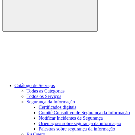
Buscar
Link para o Youtube
Catálogo de Serviços
Todas as Categorias
Todos os Serviços
Segurança da Informação
Certificados digitais
Comitê Consultivo de Segurança da Informação
Notificar Incidentes de Segurança
Orientações sobre segurança da informação
Palestras sobre segurança da informação
Eu Quero