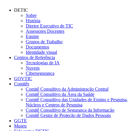
DETIC
Sobre
História
Diretor Executivo de TIC
Assessores Docentes
Equipe
Grupos de Trabalho
Documentos
Identidade visual
Centros de Referência
Tecnologias de IA
Nuvem
Cibersegurança
GOVTIC
Comitês
Comitê Consultivo da Administração Central
Comitê Consultivo da Área da Saúde
Comitê Consultivo das Unidades de Ensino e Pesquisa,
Núcleos e Centros de Pesquisa
Comitê Consultivo de Segurança da Informação
Comitê Gestor de Proteção de Dados Pessoais
GGTE
Museu