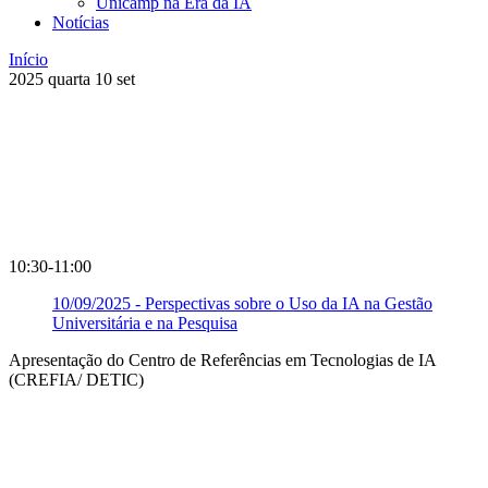
Unicamp na Era da IA
Notícias
Início
2025
quarta
10
set
10:30-11:00
10/09/2025 - Perspectivas sobre o Uso da IA na Gestão
Universitária e na Pesquisa
Apresentação do Centro de Referências em Tecnologias de IA
(CREFIA/ DETIC)
Compartilhar na agen