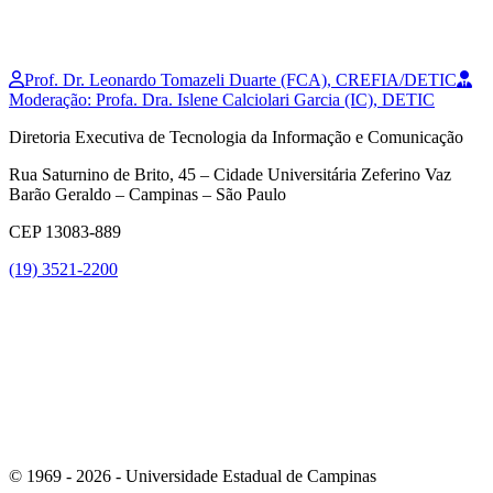
Prof. Dr. Leonardo Tomazeli Duarte (FCA), CREFIA/DETIC
Moderação: Profa. Dra. Islene Calciolari Garcia (IC), DETIC
Diretoria Executiva de Tecnologia da Informação e Comunicação
Rua Saturnino de Brito, 45 – Cidade Universitária Zeferino Vaz
Barão Geraldo – Campinas – São Paulo
CEP 13083-889
(19) 3521-2200
Link para o Youtube
© 1969 - 2026 - Universidade Estadual de Campinas