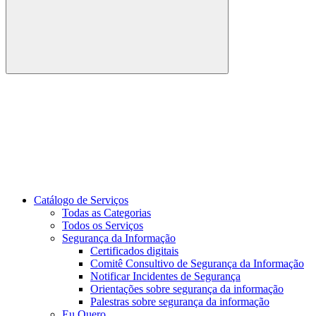
Buscar
Link para o Youtube
Catálogo de Serviços
Todas as Categorias
Todos os Serviços
Segurança da Informação
Certificados digitais
Comitê Consultivo de Segurança da Informação
Notificar Incidentes de Segurança
Orientações sobre segurança da informação
Palestras sobre segurança da informação
Eu Quero