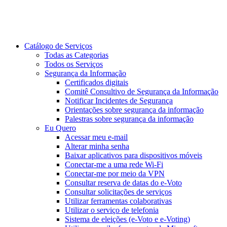
Catálogo de Serviços
Todas as Categorias
Todos os Serviços
Segurança da Informação
Certificados digitais
Comitê Consultivo de Segurança da Informação
Notificar Incidentes de Segurança
Orientações sobre segurança da informação
Palestras sobre segurança da informação
Eu Quero
Acessar meu e-mail
Alterar minha senha
Baixar aplicativos para dispositivos móveis
Conectar-me a uma rede Wi-Fi
Conectar-me por meio da VPN
Consultar reserva de datas do e-Voto
Consultar solicitações de serviços
Utilizar ferramentas colaborativas
Utilizar o serviço de telefonia
Sistema de eleições (e-Voto e e-Voting)