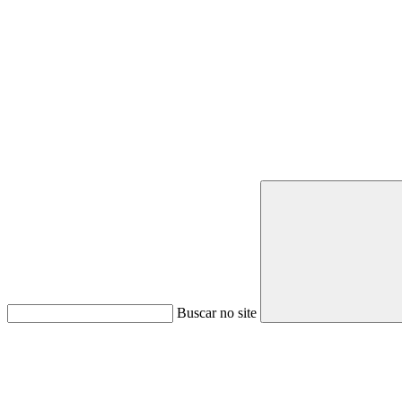
Buscar no site
Link para o Youtube