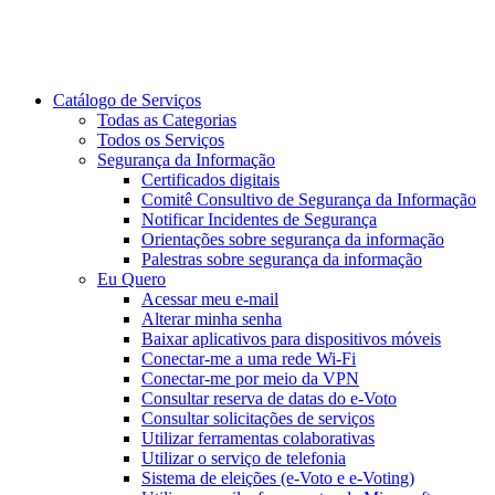
Catálogo de Serviços
Todas as Categorias
Todos os Serviços
Segurança da Informação
Certificados digitais
Comitê Consultivo de Segurança da Informação
Notificar Incidentes de Segurança
Orientações sobre segurança da informação
Palestras sobre segurança da informação
Eu Quero
Acessar meu e-mail
Alterar minha senha
Baixar aplicativos para dispositivos móveis
Conectar-me a uma rede Wi-Fi
Conectar-me por meio da VPN
Consultar reserva de datas do e-Voto
Consultar solicitações de serviços
Utilizar ferramentas colaborativas
Utilizar o serviço de telefonia
Sistema de eleições (e-Voto e e-Voting)