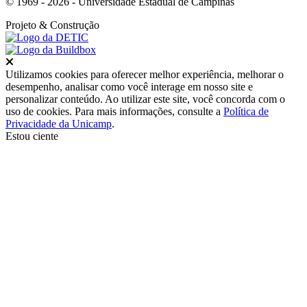
© 1969 - 2026 - Universidade Estadual de Campinas
Projeto
& Construção
Fechar
Utilizamos cookies para oferecer melhor experiência, melhorar o
desempenho, analisar como você interage em nosso site e
personalizar conteúdo. Ao utilizar este site, você concorda com o
uso de cookies. Para mais informações, consulte a
Política de
Privacidade da Unicamp
.
Estou ciente
Ir para o topo