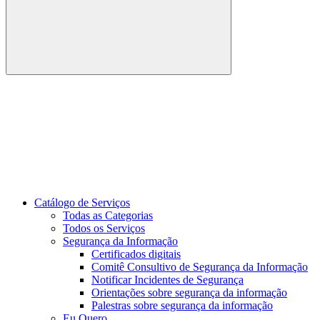
Buscar
Link para o Youtube
Catálogo de Serviços
Todas as Categorias
Todos os Serviços
Segurança da Informação
Certificados digitais
Comitê Consultivo de Segurança da Informação
Notificar Incidentes de Segurança
Orientações sobre segurança da informação
Palestras sobre segurança da informação
Eu Quero