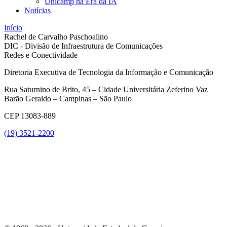
Unicamp na Era da IA
Notícias
Início
Rachel de Carvalho Paschoalino
DIC - Divisão de Infraestrutura de Comunicações
Redes e Conectividade
Diretoria Executiva de Tecnologia da Informação e Comunicação
Rua Saturnino de Brito, 45 – Cidade Universitária Zeferino Vaz
Barão Geraldo – Campinas – São Paulo
CEP 13083-889
(19) 3521-2200
Link para o Youtube