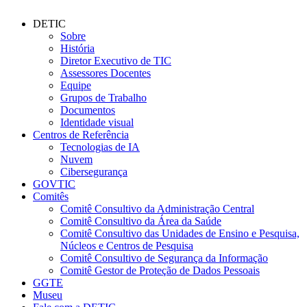
DETIC
Sobre
História
Diretor Executivo de TIC
Assessores Docentes
Equipe
Grupos de Trabalho
Documentos
Identidade visual
Centros de Referência
Tecnologias de IA
Nuvem
Cibersegurança
GOVTIC
Comitês
Comitê Consultivo da Administração Central
Comitê Consultivo da Área da Saúde
Comitê Consultivo das Unidades de Ensino e Pesquisa,
Núcleos e Centros de Pesquisa
Comitê Consultivo de Segurança da Informação
Comitê Gestor de Proteção de Dados Pessoais
GGTE
Museu