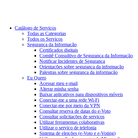
Catálogo de Serviços
Todas as Categorias
Todos os Serviços
Segurança da Informação
Certificados digitais
Comitê Consultivo de Segurança da Informação
Notificar Incidentes de Segurança
Orientações sobre segurança da informação
Palestras sobre segurança da informação
Eu Quero
Acessar meu e-mail
Alterar minha senha
Baixar aplicativos para dispositivos móveis
Conectar-me a uma rede Wi-Fi
Conectar-me por meio da VPN
Consultar reserva de datas do e-Voto
Consultar solicitações de serviços
Utilizar ferramentas colaborativas
Utilizar o serviço de telefonia
Sistema de eleições (e-Voto e e-Voting)