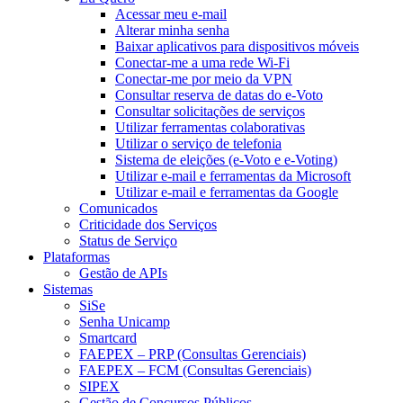
Acessar meu e-mail
Alterar minha senha
Baixar aplicativos para dispositivos móveis
Conectar-me a uma rede Wi-Fi
Conectar-me por meio da VPN
Consultar reserva de datas do e-Voto
Consultar solicitações de serviços
Utilizar ferramentas colaborativas
Utilizar o serviço de telefonia
Sistema de eleições (e-Voto e e-Voting)
Utilizar e-mail e ferramentas da Microsoft
Utilizar e-mail e ferramentas da Google
Comunicados
Criticidade dos Serviços
Status de Serviço
Plataformas
Gestão de APIs
Sistemas
SiSe
Senha Unicamp
Smartcard
FAEPEX – PRP (Consultas Gerenciais)
FAEPEX – FCM (Consultas Gerenciais)
SIPEX
Gestão de Concursos Públicos