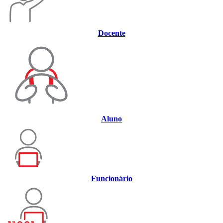
Docente
Aluno
Funcionário