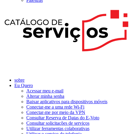
Palestras
sobre
Eu Quero
Acessar meu e-mail
Alterar minha senha
Baixar aplicativos para dispositivos móveis
Conectar-me a uma rede Wi-Fi
Conectar-me por meio da VPN
Consultar Reserva de Datas do E-Voto
Consultar solicitações de serviços
Utilizar ferramentas colaborativas
Utilizar o serviço de telefonia