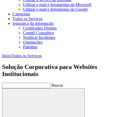
Utilizar e-mail e ferramentas da Microsoft
Utilizar e-mail e ferramentas da Google
Categorias
Todos os Serviços
segurança da informação
Certificados Digitais
Comitê Consultivo
Notificar Incidentes
Orientações
Palestras
Início
Todos os Serviços
Solução Corporativa para Websites
Institucionais
Buscar