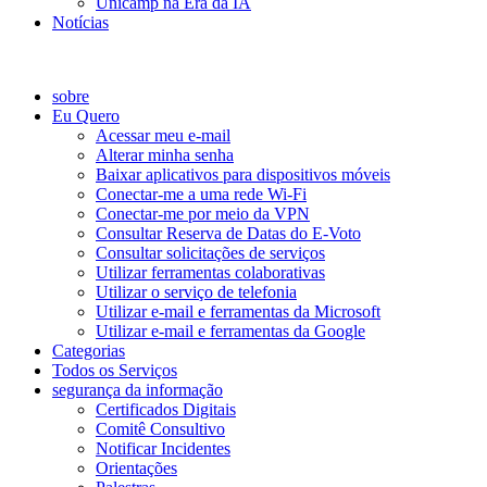
Unicamp na Era da IA
Notícias
Catálogo de Serviços
sobre
Eu Quero
Acessar meu e-mail
Alterar minha senha
Baixar aplicativos para dispositivos móveis
Conectar-me a uma rede Wi-Fi
Conectar-me por meio da VPN
Consultar Reserva de Datas do E-Voto
Consultar solicitações de serviços
Utilizar ferramentas colaborativas
Utilizar o serviço de telefonia
Utilizar e-mail e ferramentas da Microsoft
Utilizar e-mail e ferramentas da Google
Categorias
Todos os Serviços
segurança da informação
Certificados Digitais
Comitê Consultivo
Notificar Incidentes
Orientações