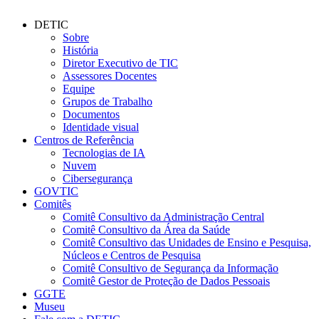
DETIC
Sobre
História
Diretor Executivo de TIC
Assessores Docentes
Equipe
Grupos de Trabalho
Documentos
Identidade visual
Centros de Referência
Tecnologias de IA
Nuvem
Cibersegurança
GOVTIC
Comitês
Comitê Consultivo da Administração Central
Comitê Consultivo da Área da Saúde
Comitê Consultivo das Unidades de Ensino e Pesquisa,
Núcleos e Centros de Pesquisa
Comitê Consultivo de Segurança da Informação
Comitê Gestor de Proteção de Dados Pessoais
GGTE
Museu