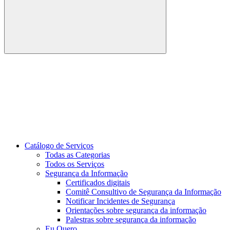
Buscar
Link para o Youtube
Catálogo de Serviços
Todas as Categorias
Todos os Serviços
Segurança da Informação
Certificados digitais
Comitê Consultivo de Segurança da Informação
Notificar Incidentes de Segurança
Orientações sobre segurança da informação
Palestras sobre segurança da informação
Eu Quero