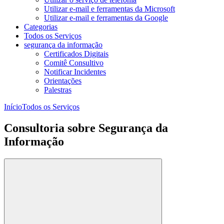
Utilizar e-mail e ferramentas da Microsoft
Utilizar e-mail e ferramentas da Google
Categorias
Todos os Serviços
segurança da informação
Certificados Digitais
Comitê Consultivo
Notificar Incidentes
Orientações
Palestras
Início
Todos os Serviços
Consultoria sobre Segurança da
Informação