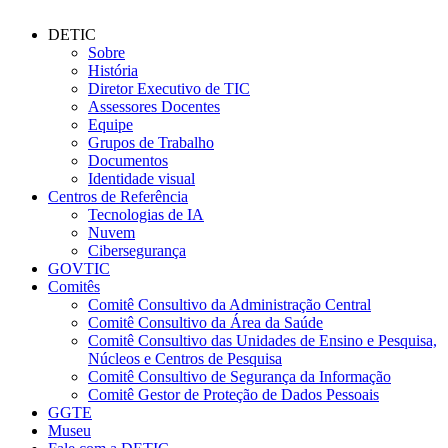
DETIC
Sobre
História
Diretor Executivo de TIC
Assessores Docentes
Equipe
Grupos de Trabalho
Documentos
Identidade visual
Centros de Referência
Tecnologias de IA
Nuvem
Cibersegurança
GOVTIC
Comitês
Comitê Consultivo da Administração Central
Comitê Consultivo da Área da Saúde
Comitê Consultivo das Unidades de Ensino e Pesquisa,
Núcleos e Centros de Pesquisa
Comitê Consultivo de Segurança da Informação
Comitê Gestor de Proteção de Dados Pessoais
GGTE
Museu