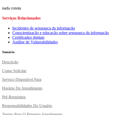
nada consta
Serviços Relacionados
Incidentes de segurança da informação
Conscientização e educação sobre segurança da informação
Certificados digitais
Análise de Vulnerabilidades
Sumário
Descrição
Como Solicitar
Serviço Disponível Para
Horário De Atendimento
Pré-Requisitos
Responsabilidades Do Usuário
Tempo Para O Primeiro Atendimento