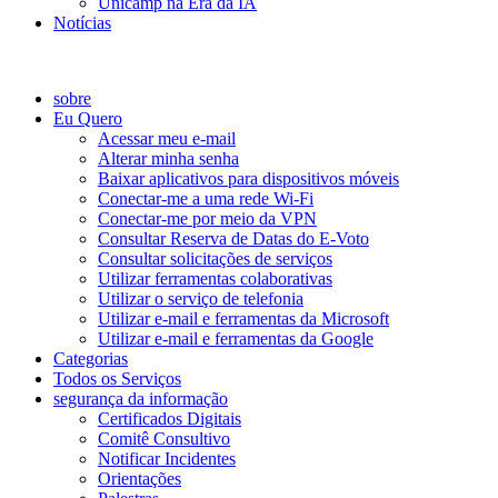
Unicamp na Era da IA
Notícias
Catálogo de Serviços
sobre
Eu Quero
Acessar meu e-mail
Alterar minha senha
Baixar aplicativos para dispositivos móveis
Conectar-me a uma rede Wi-Fi
Conectar-me por meio da VPN
Consultar Reserva de Datas do E-Voto
Consultar solicitações de serviços
Utilizar ferramentas colaborativas
Utilizar o serviço de telefonia
Utilizar e-mail e ferramentas da Microsoft
Utilizar e-mail e ferramentas da Google
Categorias
Todos os Serviços
segurança da informação
Certificados Digitais
Comitê Consultivo
Notificar Incidentes
Orientações