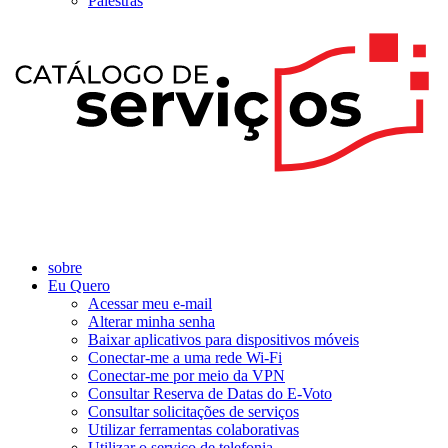
Palestras
sobre
Eu Quero
Acessar meu e-mail
Alterar minha senha
Baixar aplicativos para dispositivos móveis
Conectar-me a uma rede Wi-Fi
Conectar-me por meio da VPN
Consultar Reserva de Datas do E-Voto
Consultar solicitações de serviços
Utilizar ferramentas colaborativas
Utilizar o serviço de telefonia