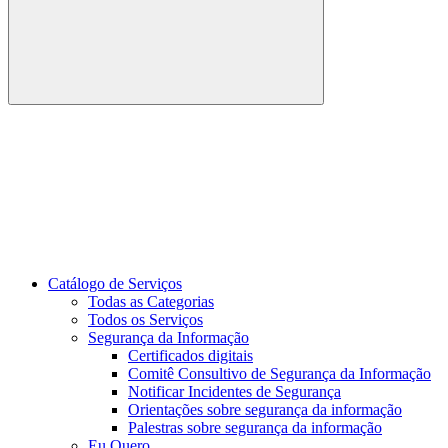
Buscar
Link para o Youtube
Catálogo de Serviços
Todas as Categorias
Todos os Serviços
Segurança da Informação
Certificados digitais
Comitê Consultivo de Segurança da Informação
Notificar Incidentes de Segurança
Orientações sobre segurança da informação
Palestras sobre segurança da informação
Eu Quero