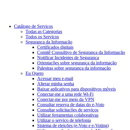
Catálogo de Serviços
Todas as Categorias
Todos os Serviços
Segurança da Informação
Certificados digitais
Comitê Consultivo de Segurança da Informação
Notificar Incidentes de Segurança
Orientações sobre segurança da informação
Palestras sobre segurança da informação
Eu Quero
Acessar meu e-mail
Alterar minha senha
Baixar aplicativos para dispositivos móveis
Conectar-me a uma rede Wi-Fi
Conectar-me por meio da VPN
Consultar reserva de datas do e-Voto
Consultar solicitações de serviços
Utilizar ferramentas colaborativas
Utilizar o serviço de telefonia
Sistema de eleições (e-Voto e e-Voting)