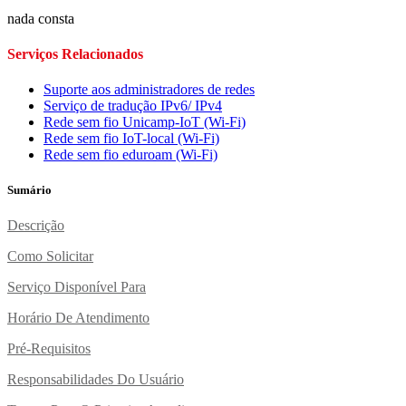
nada consta
Serviços Relacionados
Suporte aos administradores de redes
Serviço de tradução IPv6/ IPv4
Rede sem fio Unicamp-IoT (Wi-Fi)
Rede sem fio IoT-local (Wi-Fi)
Rede sem fio eduroam (Wi-Fi)
Sumário
Descrição
Como Solicitar
Serviço Disponível Para
Horário De Atendimento
Pré-Requisitos
Responsabilidades Do Usuário