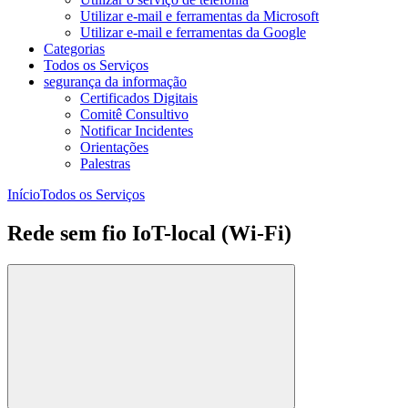
Utilizar e-mail e ferramentas da Microsoft
Utilizar e-mail e ferramentas da Google
Categorias
Todos os Serviços
segurança da informação
Certificados Digitais
Comitê Consultivo
Notificar Incidentes
Orientações
Palestras
Início
Todos os Serviços
Rede sem fio IoT-local (Wi-Fi)