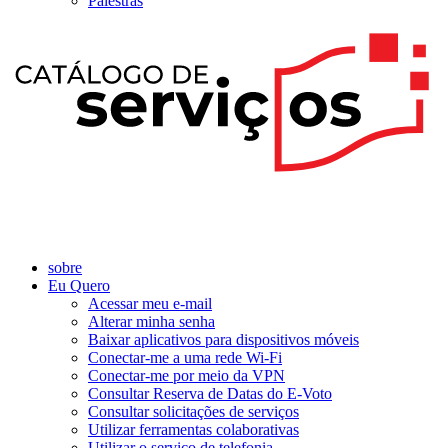
Palestras
sobre
Eu Quero
Acessar meu e-mail
Alterar minha senha
Baixar aplicativos para dispositivos móveis
Conectar-me a uma rede Wi-Fi
Conectar-me por meio da VPN
Consultar Reserva de Datas do E-Voto
Consultar solicitações de serviços
Utilizar ferramentas colaborativas
Utilizar o serviço de telefonia