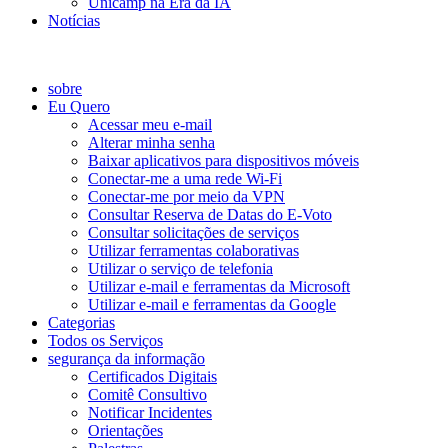
Unicamp na Era da IA
Notícias
Catálogo de Serviços
sobre
Eu Quero
Acessar meu e-mail
Alterar minha senha
Baixar aplicativos para dispositivos móveis
Conectar-me a uma rede Wi-Fi
Conectar-me por meio da VPN
Consultar Reserva de Datas do E-Voto
Consultar solicitações de serviços
Utilizar ferramentas colaborativas
Utilizar o serviço de telefonia
Utilizar e-mail e ferramentas da Microsoft
Utilizar e-mail e ferramentas da Google
Categorias
Todos os Serviços
segurança da informação
Certificados Digitais
Comitê Consultivo
Notificar Incidentes
Orientações