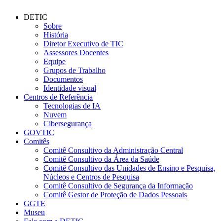
DETIC
Sobre
História
Diretor Executivo de TIC
Assessores Docentes
Equipe
Grupos de Trabalho
Documentos
Identidade visual
Centros de Referência
Tecnologias de IA
Nuvem
Cibersegurança
GOVTIC
Comitês
Comitê Consultivo da Administração Central
Comitê Consultivo da Área da Saúde
Comitê Consultivo das Unidades de Ensino e Pesquisa,
Núcleos e Centros de Pesquisa
Comitê Consultivo de Segurança da Informação
Comitê Gestor de Proteção de Dados Pessoais
GGTE
Museu