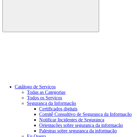
Buscar
Link para o Youtube
Catálogo de Serviços
Todas as Categorias
Todos os Serviços
Segurança da Informação
Certificados digitais
Comitê Consultivo de Segurança da Informação
Notificar Incidentes de Segurança
Orientações sobre segurança da informação
Palestras sobre segurança da informação
Eu Quero