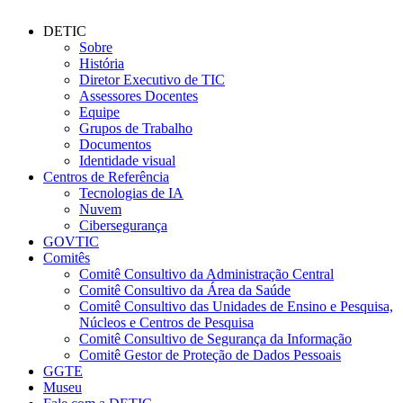
DETIC
Sobre
História
Diretor Executivo de TIC
Assessores Docentes
Equipe
Grupos de Trabalho
Documentos
Identidade visual
Centros de Referência
Tecnologias de IA
Nuvem
Cibersegurança
GOVTIC
Comitês
Comitê Consultivo da Administração Central
Comitê Consultivo da Área da Saúde
Comitê Consultivo das Unidades de Ensino e Pesquisa,
Núcleos e Centros de Pesquisa
Comitê Consultivo de Segurança da Informação
Comitê Gestor de Proteção de Dados Pessoais
GGTE
Museu