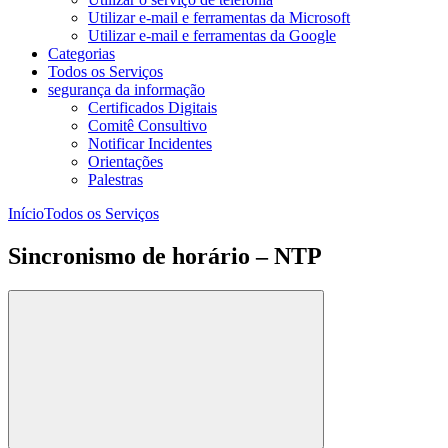
Utilizar e-mail e ferramentas da Microsoft
Utilizar e-mail e ferramentas da Google
Categorias
Todos os Serviços
segurança da informação
Certificados Digitais
Comitê Consultivo
Notificar Incidentes
Orientações
Palestras
Início
Todos os Serviços
Sincronismo de horário – NTP