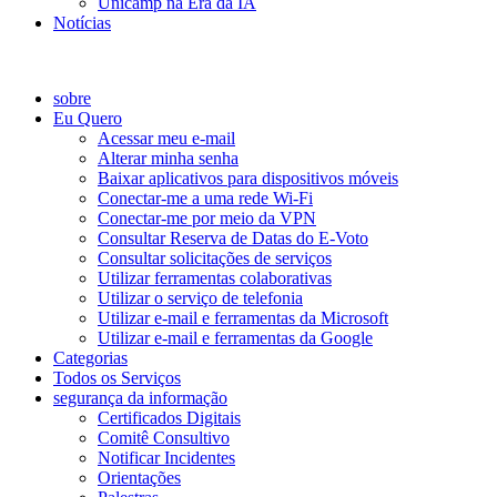
Unicamp na Era da IA
Notícias
Catálogo de Serviços
sobre
Eu Quero
Acessar meu e-mail
Alterar minha senha
Baixar aplicativos para dispositivos móveis
Conectar-me a uma rede Wi-Fi
Conectar-me por meio da VPN
Consultar Reserva de Datas do E-Voto
Consultar solicitações de serviços
Utilizar ferramentas colaborativas
Utilizar o serviço de telefonia
Utilizar e-mail e ferramentas da Microsoft
Utilizar e-mail e ferramentas da Google
Categorias
Todos os Serviços
segurança da informação
Certificados Digitais
Comitê Consultivo
Notificar Incidentes
Orientações