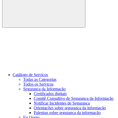
Buscar
Link para o Youtube
Catálogo de Serviços
Todas as Categorias
Todos os Serviços
Segurança da Informação
Certificados digitais
Comitê Consultivo de Segurança da Informação
Notificar Incidentes de Segurança
Orientações sobre segurança da informação
Palestras sobre segurança da informação
Eu Quero