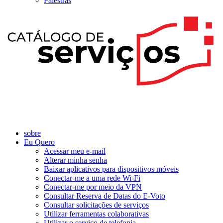
Palestras
sobre
Eu Quero
Acessar meu e-mail
Alterar minha senha
Baixar aplicativos para dispositivos móveis
Conectar-me a uma rede Wi-Fi
Conectar-me por meio da VPN
Consultar Reserva de Datas do E-Voto
Consultar solicitações de serviços
Utilizar ferramentas colaborativas
Utilizar o serviço de telefonia