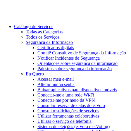
Catálogo de Serviços
Todas as Categorias
Todos os Serviços
Segurança da Informação
Certificados digitais
Comitê Consultivo de Segurança da Informação
Notificar Incidentes de Segurança
Orientações sobre segurança da informação
Palestras sobre segurança da informação
Eu Quero
Acessar meu e-mail
Alterar minha senha
Baixar aplicativos para dispositivos móveis
Conectar-me a uma rede Wi-Fi
Conectar-me por meio da VPN
Consultar reserva de datas do e-Voto
Consultar solicitações de serviços
Utilizar ferramentas colaborativas
Utilizar o serviço de telefonia
Sistema de eleições (e-Voto e e-Voting)