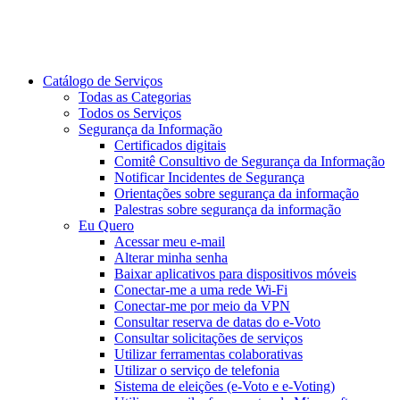
Catálogo de Serviços
Todas as Categorias
Todos os Serviços
Segurança da Informação
Certificados digitais
Comitê Consultivo de Segurança da Informação
Notificar Incidentes de Segurança
Orientações sobre segurança da informação
Palestras sobre segurança da informação
Eu Quero
Acessar meu e-mail
Alterar minha senha
Baixar aplicativos para dispositivos móveis
Conectar-me a uma rede Wi-Fi
Conectar-me por meio da VPN
Consultar reserva de datas do e-Voto
Consultar solicitações de serviços
Utilizar ferramentas colaborativas
Utilizar o serviço de telefonia
Sistema de eleições (e-Voto e e-Voting)