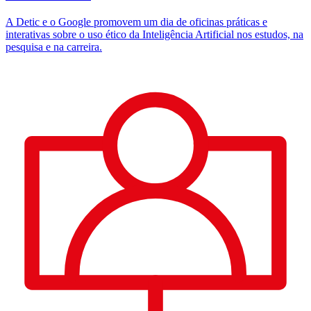
A Detic e o Google promovem um dia de oficinas práticas e
N
interativas sobre o uso ético da Inteligência Artificial nos estudos, na
a
pesquisa e na carreira.