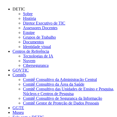
DETIC
Sobre
História
Diretor Executivo de TIC
Assessores Docentes
Equipe
Grupos de Trabalho
Documentos
Identidade visual
Centros de Referência
Tecnologias de IA
Nuvem
Cibersegurança
GOVTIC
Comitês
Comitê Consultivo da Administração Central
Comitê Consultivo da Área da Saúde
Comitê Consultivo das Unidades de Ensino e Pesquisa,
Núcleos e Centros de Pesquisa
Comitê Consultivo de Segurança da Informação
Comitê Gestor de Proteção de Dados Pessoais
GGTE
Museu