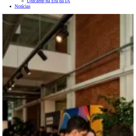
Unicamp na Era da IA
Notícias