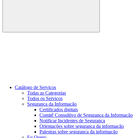
Buscar
Link para o Youtube
Catálogo de Serviços
Todas as Categorias
Todos os Serviços
Segurança da Informação
Certificados digitais
Comitê Consultivo de Segurança da Informação
Notificar Incidentes de Segurança
Orientações sobre segurança da informação
Palestras sobre segurança da informação
Eu Quero