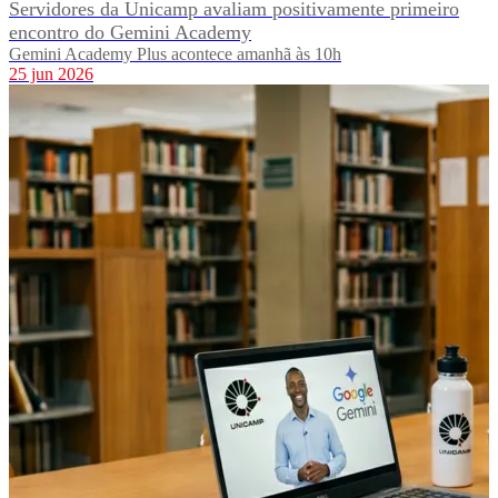
Servidores da Unicamp avaliam positivamente primeiro
encontro do Gemini Academy
Gemini Academy Plus acontece amanhã às 10h
25 jun 2026