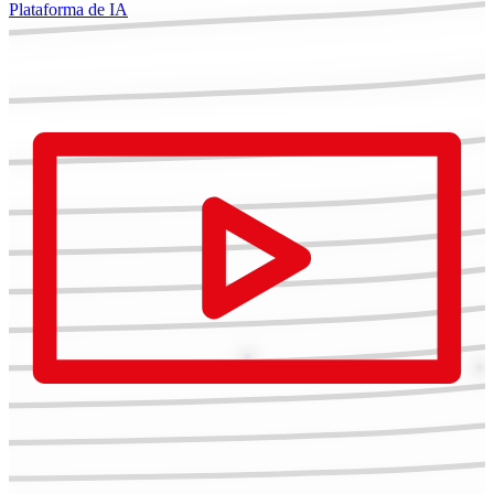
Plataforma de IA