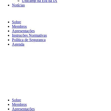
Unicamp na Era da IA
Notícias
Sobre
Sobre
Membros
Apresentações
Instruções Normativas
Política de Segurança
Agenda
Sobre
Membros
Apresentações