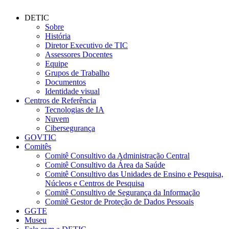
DETIC
Sobre
História
Diretor Executivo de TIC
Assessores Docentes
Equipe
Grupos de Trabalho
Documentos
Identidade visual
Centros de Referência
Tecnologias de IA
Nuvem
Cibersegurança
GOVTIC
Comitês
Comitê Consultivo da Administração Central
Comitê Consultivo da Área da Saúde
Comitê Consultivo das Unidades de Ensino e Pesquisa,
Núcleos e Centros de Pesquisa
Comitê Consultivo de Segurança da Informação
Comitê Gestor de Proteção de Dados Pessoais
GGTE
Museu