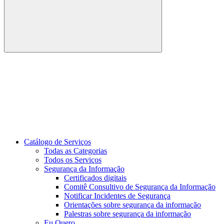
Buscar
Link para o Youtube
Catálogo de Serviços
Todas as Categorias
Todos os Serviços
Segurança da Informação
Certificados digitais
Comitê Consultivo de Segurança da Informação
Notificar Incidentes de Segurança
Orientações sobre segurança da informação
Palestras sobre segurança da informação
Eu Quero