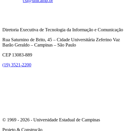
do e-mail “
csi@unicamp.br
“.
Diretoria Executiva de Tecnologia da Informação e Comunicação
Rua Saturnino de Brito, 45 – Cidade Universitária Zeferino Vaz
Barão Geraldo – Campinas – São Paulo
CEP 13083-889
(19) 3521-2200
Link para o Youtube
© 1969 - 2026 - Universidade Estadual de Campinas
Projeto
& Construção