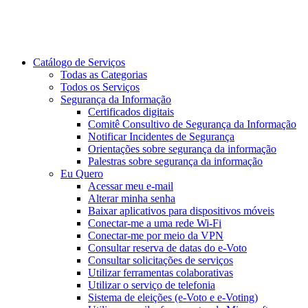
Catálogo de Serviços
Todas as Categorias
Todos os Serviços
Segurança da Informação
Certificados digitais
Comitê Consultivo de Segurança da Informação
Notificar Incidentes de Segurança
Orientações sobre segurança da informação
Palestras sobre segurança da informação
Eu Quero
Acessar meu e-mail
Alterar minha senha
Baixar aplicativos para dispositivos móveis
Conectar-me a uma rede Wi-Fi
Conectar-me por meio da VPN
Consultar reserva de datas do e-Voto
Consultar solicitações de serviços
Utilizar ferramentas colaborativas
Utilizar o serviço de telefonia
Sistema de eleições (e-Voto e e-Voting)