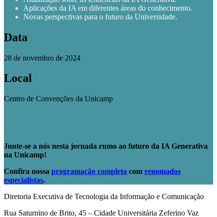
Aplicações da IA em diferentes áreas do conhecimento.
Novas perspectivas para o futuro da Universidade.
Data
28 de novembro de 2024
Local
Centro de Convenções da Unicamp
Junte-se a nós nesta jornada rumo ao futuro da IA Generativa
na Unicamp!
Confira nossa
programação completa
com
renomados
especialistas
.
Diretoria Executiva de Tecnologia da Informação e Comunicação
Rua Saturnino de Brito, 45 – Cidade Universitária Zeferino Vaz