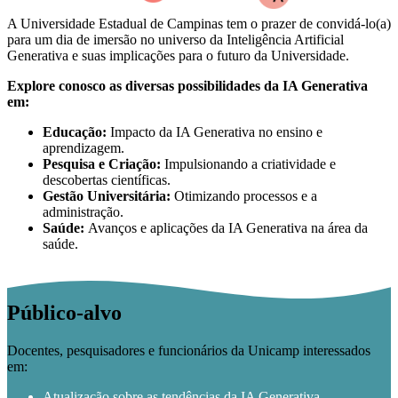
A Universidade Estadual de Campinas tem o prazer de convidá-lo(a)
para um dia de imersão no universo da Inteligência Artificial
Generativa e suas implicações para o futuro da Universidade.
Explore conosco as diversas possibilidades da IA Generativa
em:
Educação:
Impacto da IA Generativa no ensino e
aprendizagem.
Pesquisa e Criação:
Impulsionando a criatividade e
descobertas científicas.
Gestão Universitária:
Otimizando processos e a
administração.
Saúde:
Avanços e aplicações da IA Generativa na área da
saúde.
Público-alvo
Docentes, pesquisadores e funcionários da Unicamp interessados
em:
Atualização sobre as tendências da IA Generativa.