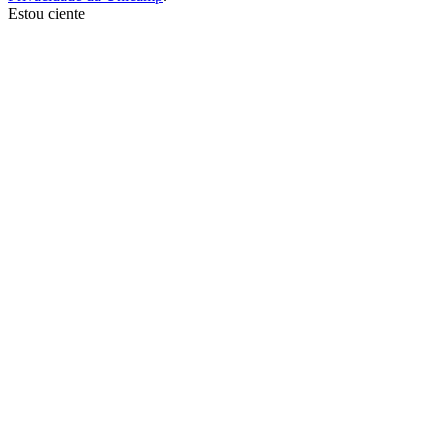
Estou ciente
Ir para o topo