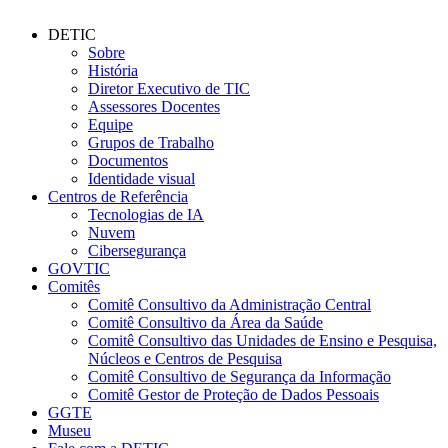
DETIC
Sobre
História
Diretor Executivo de TIC
Assessores Docentes
Equipe
Grupos de Trabalho
Documentos
Identidade visual
Centros de Referência
Tecnologias de IA
Nuvem
Cibersegurança
GOVTIC
Comitês
Comitê Consultivo da Administração Central
Comitê Consultivo da Área da Saúde
Comitê Consultivo das Unidades de Ensino e Pesquisa,
Núcleos e Centros de Pesquisa
Comitê Consultivo de Segurança da Informação
Comitê Gestor de Proteção de Dados Pessoais
GGTE
Museu