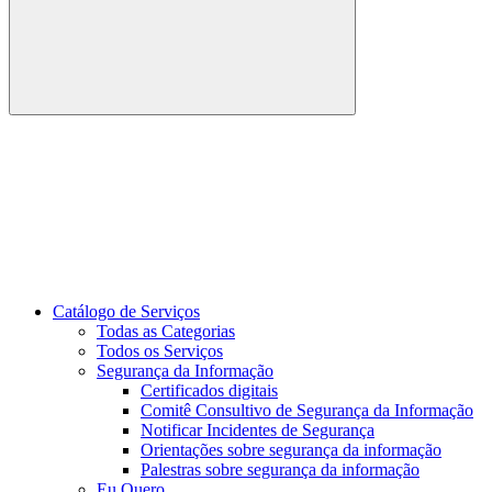
Buscar
Link para o Youtube
Catálogo de Serviços
Todas as Categorias
Todos os Serviços
Segurança da Informação
Certificados digitais
Comitê Consultivo de Segurança da Informação
Notificar Incidentes de Segurança
Orientações sobre segurança da informação
Palestras sobre segurança da informação
Eu Quero