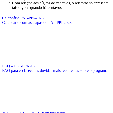
Com relação aos dígitos de centavos, o relatório só apresenta
tais dígitos quando há centavos.
Calendário PAT-PPI-2023
Calendário com as etapas do PAT-PPI-2023.
FAQ – PAT-PPI-2023
FAQ para esclarecer as dúvidas mais recorrentes sobre o programa.