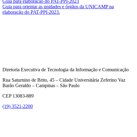
Guia para elaboração do PAT-PPI-2023
Guia para orientar as unidades e órgãos da UNICAMP na
elaboração do PAT-PPI-2023.
Diretoria Executiva de Tecnologia da Informação e Comunicação
Rua Saturnino de Brito, 45 – Cidade Universitária Zeferino Vaz
Barão Geraldo – Campinas – São Paulo
CEP 13083-889
(19) 3521-2200
Link para o Youtube