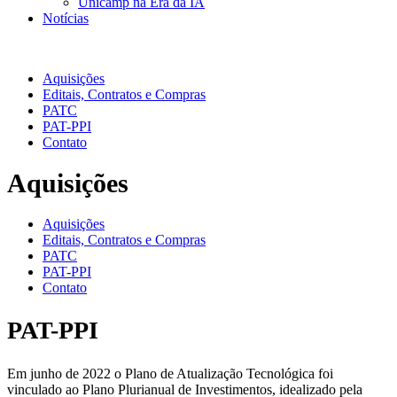
Unicamp na Era da IA
Notícias
Aquisições
Aquisições
Editais, Contratos e Compras
PATC
PAT-PPI
Contato
Aquisições
Aquisições
Editais, Contratos e Compras
PATC
PAT-PPI
Contato
PAT-PPI
Em junho de 2022 o Plano de Atualização Tecnológica foi
vinculado ao Plano Plurianual de Investimentos, idealizado pela