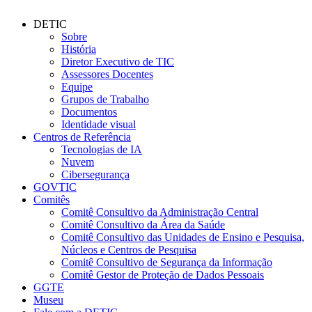
DETIC
Sobre
História
Diretor Executivo de TIC
Assessores Docentes
Equipe
Grupos de Trabalho
Documentos
Identidade visual
Centros de Referência
Tecnologias de IA
Nuvem
Cibersegurança
GOVTIC
Comitês
Comitê Consultivo da Administração Central
Comitê Consultivo da Área da Saúde
Comitê Consultivo das Unidades de Ensino e Pesquisa,
Núcleos e Centros de Pesquisa
Comitê Consultivo de Segurança da Informação
Comitê Gestor de Proteção de Dados Pessoais
GGTE
Museu