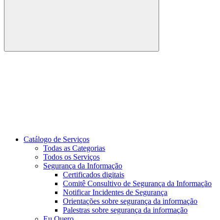
Buscar
Link para o Youtube
Catálogo de Serviços
Todas as Categorias
Todos os Serviços
Segurança da Informação
Certificados digitais
Comitê Consultivo de Segurança da Informação
Notificar Incidentes de Segurança
Orientações sobre segurança da informação
Palestras sobre segurança da informação
Eu Quero