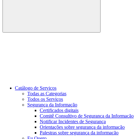
Buscar
Link para o Youtube
Catálogo de Serviços
Todas as Categorias
Todos os Serviços
Segurança da Informação
Certificados digitais
Comitê Consultivo de Segurança da Informação
Notificar Incidentes de Segurança
Orientações sobre segurança da informação
Palestras sobre segurança da informação
Eu Quero