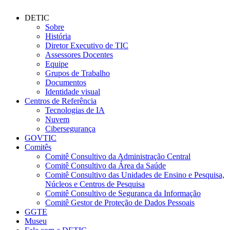
DETIC
Sobre
História
Diretor Executivo de TIC
Assessores Docentes
Equipe
Grupos de Trabalho
Documentos
Identidade visual
Centros de Referência
Tecnologias de IA
Nuvem
Cibersegurança
GOVTIC
Comitês
Comitê Consultivo da Administração Central
Comitê Consultivo da Área da Saúde
Comitê Consultivo das Unidades de Ensino e Pesquisa,
Núcleos e Centros de Pesquisa
Comitê Consultivo de Segurança da Informação
Comitê Gestor de Proteção de Dados Pessoais
GGTE
Museu