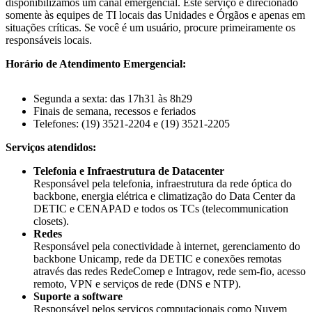
disponibilizamos um canal emergencial. Este serviço é direcionado
somente às equipes de TI locais das Unidades e Órgãos e apenas em
situações críticas. Se você é um usuário, procure primeiramente os
responsáveis locais.
Horário de Atendimento Emergencial:
Segunda a sexta: das 17h31 às 8h29
Finais de semana, recessos e feriados
Telefones: (19) 3521-2204 e (19) 3521-2205
Serviços atendidos:
Telefonia e Infraestrutura de Datacenter
Responsável pela telefonia, infraestrutura da rede óptica do
backbone, energia elétrica e climatização do Data Center da
DETIC e CENAPAD e todos os TCs (telecommunication
closets).
Redes
Responsável pela conectividade à internet, gerenciamento do
backbone Unicamp, rede da DETIC e conexões remotas
através das redes RedeComep e Intragov, rede sem-fio, acesso
remoto, VPN e serviços de rede (DNS e NTP).
Suporte a software
Responsável pelos serviços computacionais como Nuvem