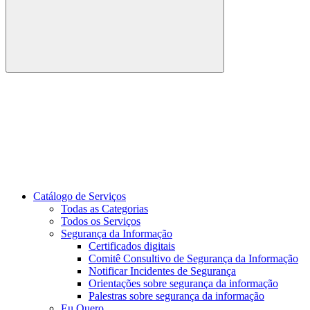
Buscar
Link para o Youtube
Catálogo de Serviços
Todas as Categorias
Todos os Serviços
Segurança da Informação
Certificados digitais
Comitê Consultivo de Segurança da Informação
Notificar Incidentes de Segurança
Orientações sobre segurança da informação
Palestras sobre segurança da informação
Eu Quero