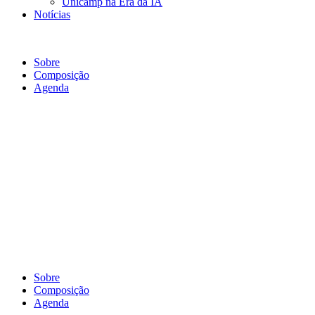
Unicamp na Era da IA
Notícias
Composição Saude
Sobre
Composição
Agenda
Sobre
Composição
Agenda