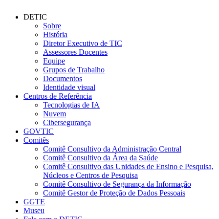
DETIC
Sobre
História
Diretor Executivo de TIC
Assessores Docentes
Equipe
Grupos de Trabalho
Documentos
Identidade visual
Centros de Referência
Tecnologias de IA
Nuvem
Cibersegurança
GOVTIC
Comitês
Comitê Consultivo da Administração Central
Comitê Consultivo da Área da Saúde
Comitê Consultivo das Unidades de Ensino e Pesquisa,
Núcleos e Centros de Pesquisa
Comitê Consultivo de Segurança da Informação
Comitê Gestor de Proteção de Dados Pessoais
GGTE
Museu