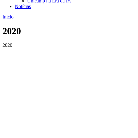
Unicamp na Era da IA
Notícias
Início
2020
2020