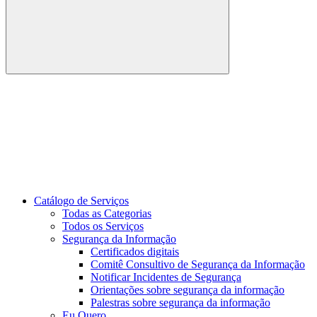
Buscar
Link para o Youtube
Catálogo de Serviços
Todas as Categorias
Todos os Serviços
Segurança da Informação
Certificados digitais
Comitê Consultivo de Segurança da Informação
Notificar Incidentes de Segurança
Orientações sobre segurança da informação
Palestras sobre segurança da informação
Eu Quero