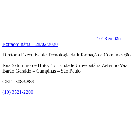
10ª Reunião
Extraordinária – 28/02/2020
Diretoria Executiva de Tecnologia da Informação e Comunicação
Rua Saturnino de Brito, 45 – Cidade Universitária Zeferino Vaz
Barão Geraldo – Campinas – São Paulo
CEP 13083-889
(19) 3521-2200
Link para o Youtube