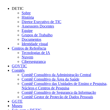
DETIC
Sobre
História
Diretor Executivo de TIC
Assessores Docentes
Equipe
Grupos de Trabalho
Documentos
Identidade visual
Centros de Referência
Tecnologias de IA
Nuvem
Cibersegurança
GOVTIC
Comitês
Comitê Consultivo da Administração Central
Comitê Consultivo da Área da Saúde
Comitê Consultivo das Unidades de Ensino e Pesquisa,
Núcleos e Centros de Pesquisa
Comitê Consultivo de Segurança da Informação
Comitê Gestor de Proteção de Dados Pessoais
GGTE
Museu