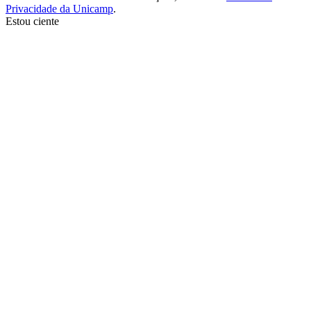
Privacidade da Unicamp
.
Estou ciente
Ir para o topo