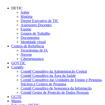
DETIC
Sobre
História
Diretor Executivo de TIC
Assessores Docentes
Equipe
Grupos de Trabalho
Documentos
Identidade visual
Centros de Referência
Tecnologias de IA
Nuvem
Cibersegurança
GOVTIC
Comitês
Comitê Consultivo da Administração Central
Comitê Consultivo da Área da Saúde
Comitê Consultivo das Unidades de Ensino e Pesquisa,
Núcleos e Centros de Pesquisa
Comitê Consultivo de Segurança da Informação
Comitê Gestor de Proteção de Dados Pessoais
GGTE
Museu