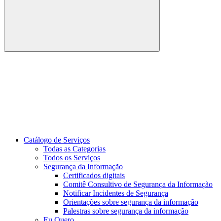
Buscar
Link para o Youtube
Catálogo de Serviços
Todas as Categorias
Todos os Serviços
Segurança da Informação
Certificados digitais
Comitê Consultivo de Segurança da Informação
Notificar Incidentes de Segurança
Orientações sobre segurança da informação
Palestras sobre segurança da informação
Eu Quero