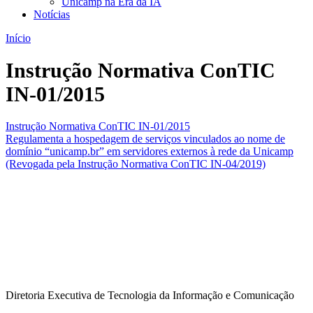
Unicamp na Era da IA
Notícias
Início
Instrução Normativa ConTIC
IN-01/2015
Instrução Normativa ConTIC IN-01/2015
Regulamenta a hospedagem de serviços vinculados ao nome de
domínio “unicamp.br” em servidores externos à rede da Unicamp
(Revogada pela Instrução Normativa ConTIC IN-04/2019)
Diretoria Executiva de Tecnologia da Informação e Comunicação