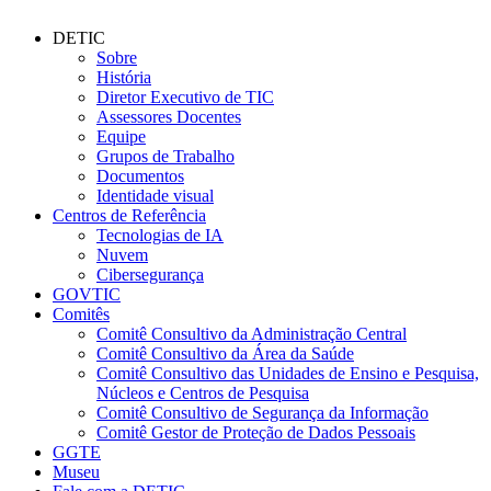
DETIC
Sobre
História
Diretor Executivo de TIC
Assessores Docentes
Equipe
Grupos de Trabalho
Documentos
Identidade visual
Centros de Referência
Tecnologias de IA
Nuvem
Cibersegurança
GOVTIC
Comitês
Comitê Consultivo da Administração Central
Comitê Consultivo da Área da Saúde
Comitê Consultivo das Unidades de Ensino e Pesquisa,
Núcleos e Centros de Pesquisa
Comitê Consultivo de Segurança da Informação
Comitê Gestor de Proteção de Dados Pessoais
GGTE
Museu