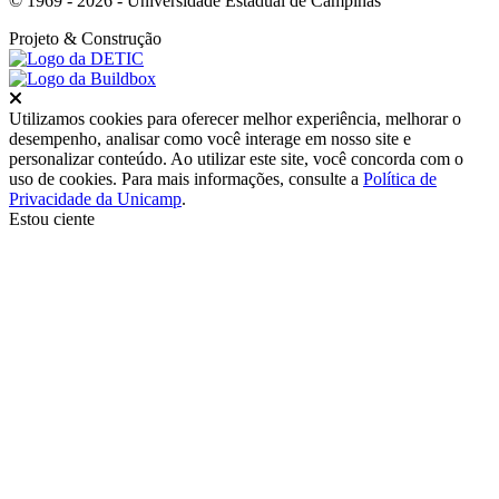
© 1969 - 2026 - Universidade Estadual de Campinas
Projeto
& Construção
Fechar
Utilizamos cookies para oferecer melhor experiência, melhorar o
desempenho, analisar como você interage em nosso site e
personalizar conteúdo. Ao utilizar este site, você concorda com o
uso de cookies. Para mais informações, consulte a
Política de
Privacidade da Unicamp
.
Estou ciente
Ir para o topo