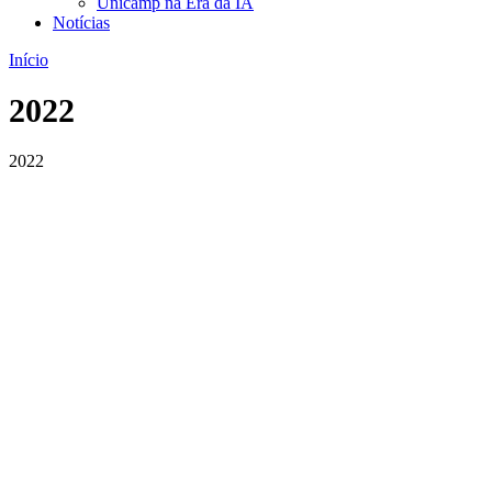
Unicamp na Era da IA
Notícias
Início
2022
2022