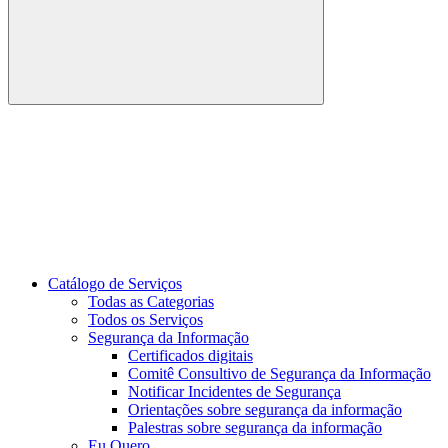
Buscar
Link para o Youtube
Catálogo de Serviços
Todas as Categorias
Todos os Serviços
Segurança da Informação
Certificados digitais
Comitê Consultivo de Segurança da Informação
Notificar Incidentes de Segurança
Orientações sobre segurança da informação
Palestras sobre segurança da informação
Eu Quero