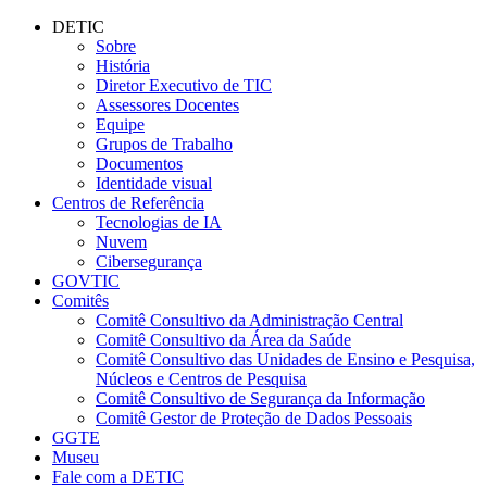
Conteúdo principal
Menu principal
Rodapé
DETIC
Sobre
História
Diretor Executivo de TIC
Assessores Docentes
Equipe
Grupos de Trabalho
Documentos
Identidade visual
Centros de Referência
Tecnologias de IA
Nuvem
Cibersegurança
GOVTIC
Comitês
Comitê Consultivo da Administração Central
Comitê Consultivo da Área da Saúde
Comitê Consultivo das Unidades de Ensino e Pesquisa,
Núcleos e Centros de Pesquisa
Comitê Consultivo de Segurança da Informação
Comitê Gestor de Proteção de Dados Pessoais
GGTE
Museu
Fale com a DETIC