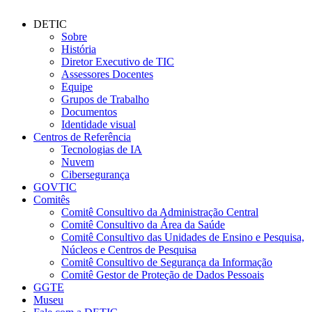
DETIC
Sobre
História
Diretor Executivo de TIC
Assessores Docentes
Equipe
Grupos de Trabalho
Documentos
Identidade visual
Centros de Referência
Tecnologias de IA
Nuvem
Cibersegurança
GOVTIC
Comitês
Comitê Consultivo da Administração Central
Comitê Consultivo da Área da Saúde
Comitê Consultivo das Unidades de Ensino e Pesquisa,
Núcleos e Centros de Pesquisa
Comitê Consultivo de Segurança da Informação
Comitê Gestor de Proteção de Dados Pessoais
GGTE
Museu