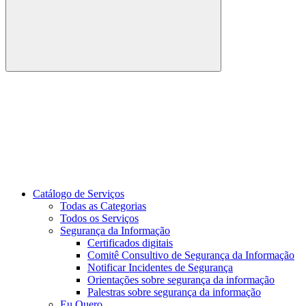
Buscar
Link para o Youtube
Catálogo de Serviços
Todas as Categorias
Todos os Serviços
Segurança da Informação
Certificados digitais
Comitê Consultivo de Segurança da Informação
Notificar Incidentes de Segurança
Orientações sobre segurança da informação
Palestras sobre segurança da informação
Eu Quero