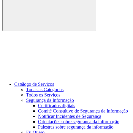
Buscar
Link para o Youtube
Catálogo de Serviços
Todas as Categorias
Todos os Serviços
Segurança da Informação
Certificados digitais
Comitê Consultivo de Segurança da Informação
Notificar Incidentes de Segurança
Orientações sobre segurança da informação
Palestras sobre segurança da informação
Eu Quero