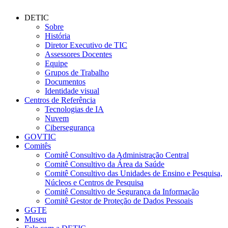
DETIC
Sobre
História
Diretor Executivo de TIC
Assessores Docentes
Equipe
Grupos de Trabalho
Documentos
Identidade visual
Centros de Referência
Tecnologias de IA
Nuvem
Cibersegurança
GOVTIC
Comitês
Comitê Consultivo da Administração Central
Comitê Consultivo da Área da Saúde
Comitê Consultivo das Unidades de Ensino e Pesquisa,
Núcleos e Centros de Pesquisa
Comitê Consultivo de Segurança da Informação
Comitê Gestor de Proteção de Dados Pessoais
GGTE
Museu