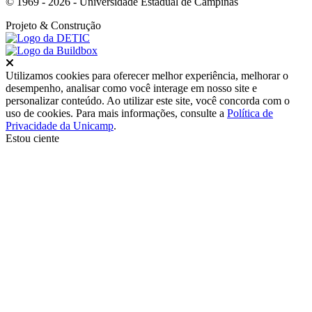
© 1969 - 2026 - Universidade Estadual de Campinas
Projeto
& Construção
Fechar
Utilizamos cookies para oferecer melhor experiência, melhorar o
desempenho, analisar como você interage em nosso site e
personalizar conteúdo. Ao utilizar este site, você concorda com o
uso de cookies. Para mais informações, consulte a
Política de
Privacidade da Unicamp
.
Estou ciente
Ir para o topo