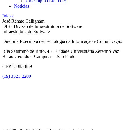
Unicamp na Era da IA
Notícias
Início
José Renato Callignam
DIS - Divisão de Infraestrutura de Software
Infraestrutura de Software
Diretoria Executiva de Tecnologia da Informação e Comunicação
Rua Saturnino de Brito, 45 – Cidade Universitária Zeferino Vaz
Barão Geraldo – Campinas – São Paulo
CEP 13083-889
(19) 3521-2200
Link para o Youtube