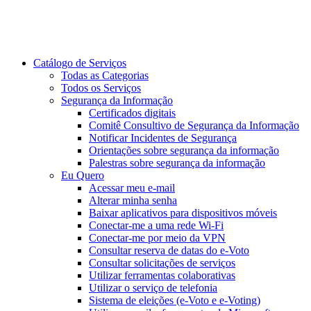
Catálogo de Serviços
Todas as Categorias
Todos os Serviços
Segurança da Informação
Certificados digitais
Comitê Consultivo de Segurança da Informação
Notificar Incidentes de Segurança
Orientações sobre segurança da informação
Palestras sobre segurança da informação
Eu Quero
Acessar meu e-mail
Alterar minha senha
Baixar aplicativos para dispositivos móveis
Conectar-me a uma rede Wi-Fi
Conectar-me por meio da VPN
Consultar reserva de datas do e-Voto
Consultar solicitações de serviços
Utilizar ferramentas colaborativas
Utilizar o serviço de telefonia
Sistema de eleições (e-Voto e e-Voting)