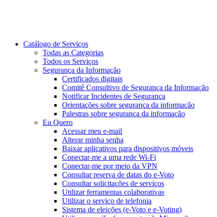
Catálogo de Serviços
Todas as Categorias
Todos os Serviços
Segurança da Informação
Certificados digitais
Comitê Consultivo de Segurança da Informação
Notificar Incidentes de Segurança
Orientações sobre segurança da informação
Palestras sobre segurança da informação
Eu Quero
Acessar meu e-mail
Alterar minha senha
Baixar aplicativos para dispositivos móveis
Conectar-me a uma rede Wi-Fi
Conectar-me por meio da VPN
Consultar reserva de datas do e-Voto
Consultar solicitações de serviços
Utilizar ferramentas colaborativas
Utilizar o serviço de telefonia
Sistema de eleições (e-Voto e e-Voting)