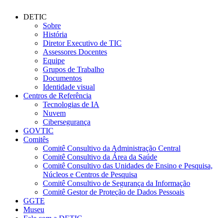
DETIC
Sobre
História
Diretor Executivo de TIC
Assessores Docentes
Equipe
Grupos de Trabalho
Documentos
Identidade visual
Centros de Referência
Tecnologias de IA
Nuvem
Cibersegurança
GOVTIC
Comitês
Comitê Consultivo da Administração Central
Comitê Consultivo da Área da Saúde
Comitê Consultivo das Unidades de Ensino e Pesquisa,
Núcleos e Centros de Pesquisa
Comitê Consultivo de Segurança da Informação
Comitê Gestor de Proteção de Dados Pessoais
GGTE
Museu