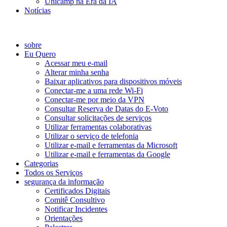
Unicamp na Era da IA
Notícias
Catálogo de Serviços
sobre
Eu Quero
Acessar meu e-mail
Alterar minha senha
Baixar aplicativos para dispositivos móveis
Conectar-me a uma rede Wi-Fi
Conectar-me por meio da VPN
Consultar Reserva de Datas do E-Voto
Consultar solicitações de serviços
Utilizar ferramentas colaborativas
Utilizar o serviço de telefonia
Utilizar e-mail e ferramentas da Microsoft
Utilizar e-mail e ferramentas da Google
Categorias
Todos os Serviços
segurança da informação
Certificados Digitais
Comitê Consultivo
Notificar Incidentes
Orientações