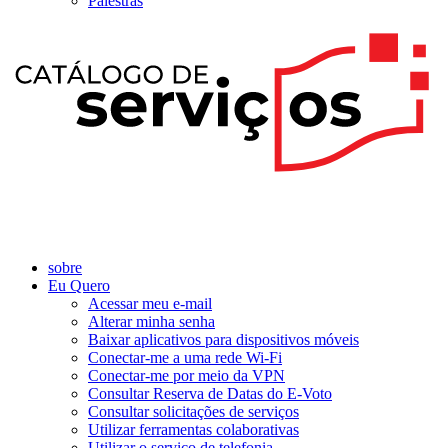
Palestras
sobre
Eu Quero
Acessar meu e-mail
Alterar minha senha
Baixar aplicativos para dispositivos móveis
Conectar-me a uma rede Wi-Fi
Conectar-me por meio da VPN
Consultar Reserva de Datas do E-Voto
Consultar solicitações de serviços
Utilizar ferramentas colaborativas
Utilizar o serviço de telefonia