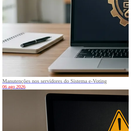
Manutenções nos servidores do Sistema e-Voting
06 ago 2026