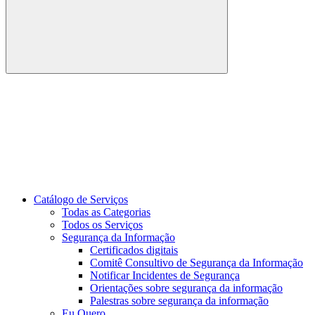
Buscar
Link para o Youtube
Catálogo de Serviços
Todas as Categorias
Todos os Serviços
Segurança da Informação
Certificados digitais
Comitê Consultivo de Segurança da Informação
Notificar Incidentes de Segurança
Orientações sobre segurança da informação
Palestras sobre segurança da informação
Eu Quero