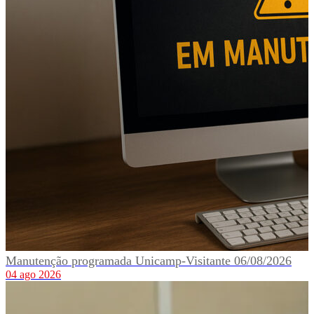
Manutenção programada Unicamp-Visitante 06/08/2026
04 ago 2026