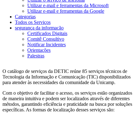
Utilizar e-mail e ferramentas da Microsoft
Utilizar e-mail e ferramentas da Google
Categorias
Todos os Serviços
segurança da informação
Certificados Digitais
Comitê Consultivo
Notificar Incidentes
Orientações
Palestras
O catálogo de serviços da DETIC reúne 85 serviços técnicos de
Tecnologia da Informação e Comunicação (TIC) disponibilizados
para atender às necessidades da comunidade da Unicamp.
Com o objetivo de facilitar o acesso, os serviços estão organizados
de maneira intuitiva e podem ser localizados através de diferentes
métodos, garantindo eficiência e praticidade na busca por soluções
específicas. As formas de localização desses serviços são: